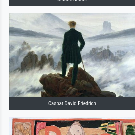
Caspar David Friedrich