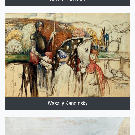
Wassily Kandinsky