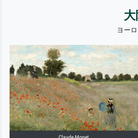
大
ヨーロ
Claude Monet