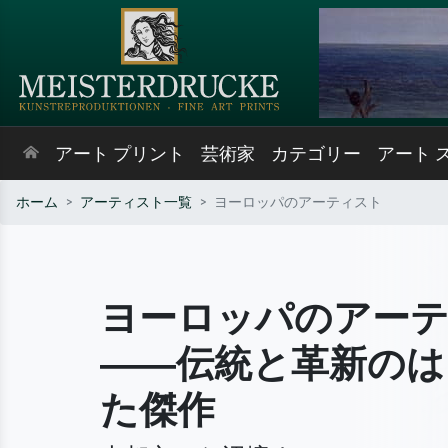
アート プリント
芸術家
カテゴリー
アート 
ホーム
アーティスト一覧
ヨーロッパのアーティスト
ヨーロッパのアー
――伝統と革新のは
た傑作