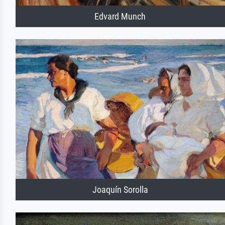
Edvard Munch
Joaquín Sorolla