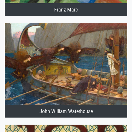
Franz Marc
John William Waterhouse