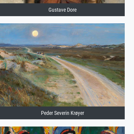
Gustave Dore
Peder Severin Krøyer