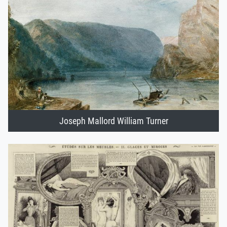
Joseph Mallord William Turner