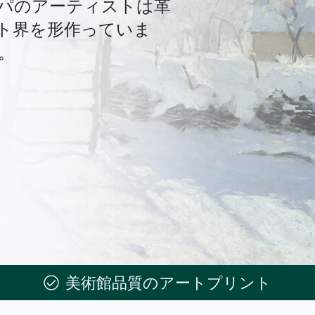
パのアーティストは革
ト界を形作っていま
。
美術館品質のアートプリント