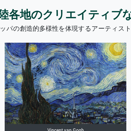
陸各地のクリエイティブ
ッパの創造的多様性を体現するアーティス
Vincent van Gogh