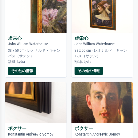
虚栄心
虚栄心
John William Waterhouse
John William Waterhouse
38 x 50 cm · レオナルド・キャン
38 x 50 cm · レオナルド・キャン
バス（サテン）
バス（サテン）
額縁: Lydia
額縁: Lydia
その他の情報
その他の情報
ボクサー
ボクサー
Konstantin Andreevic Somov
Konstantin Andreevic Somov