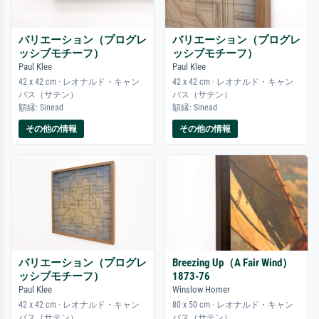
バリエーション（プログレ
バリエーション（プログレ
ッシブモチーフ）
ッシブモチーフ）
Paul Klee
Paul Klee
42 x 42 cm · レオナルド・キャン
42 x 42 cm · レオナルド・キャン
バス（サテン）
バス（サテン）
額縁: Sinead
額縁: Sinead
その他の情報
その他の情報
バリエーション（プログレ
Breezing Up（A Fair Wind）
ッシブモチーフ）
1873-76
Paul Klee
Winslow Homer
42 x 42 cm · レオナルド・キャン
80 x 50 cm · レオナルド・キャン
バス（サテン）
バス（サテン）