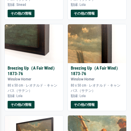
額縁: Sinead
額縁: Lola
その他の情報
その他の情報
Breezing Up（A Fair Wind）
Breezing Up（A Fair Wind）
1873-76
1873-76
Winslow Homer
Winslow Homer
80 x 50 cm · レオナルド・キャン
80 x 50 cm · レオナルド・キャン
バス（サテン）
バス（サテン）
額縁: Lola
額縁: Lola
その他の情報
その他の情報