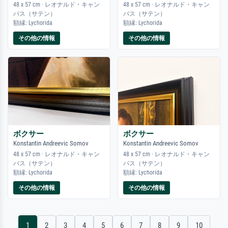
48 x 57 cm · レオナルド・キャン
48 x 57 cm · レオナルド・キャン
バス（サテン）
バス（サテン）
額縁: Lychorida
額縁: Lychorida
その他の情報
その他の情報
ボクサー
ボクサー
Konstantin Andreevic Somov
Konstantin Andreevic Somov
48 x 57 cm · レオナルド・キャン
48 x 57 cm · レオナルド・キャン
バス（サテン）
バス（サテン）
額縁: Lychorida
額縁: Lychorida
その他の情報
その他の情報
1
2
3
4
5
6
7
8
9
10