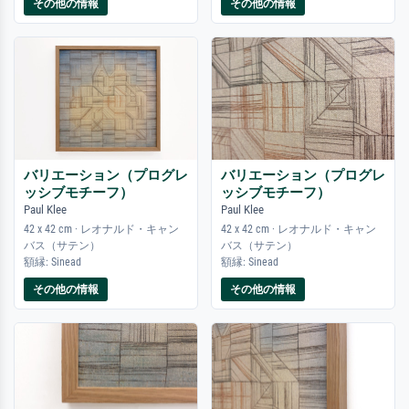
その他の情報
その他の情報
バリエーション（プログレ
バリエーション（プログレ
ッシブモチーフ）
ッシブモチーフ）
Paul Klee
Paul Klee
42 x 42 cm · レオナルド・キャン
42 x 42 cm · レオナルド・キャン
バス（サテン）
バス（サテン）
額縁: Sinead
額縁: Sinead
その他の情報
その他の情報