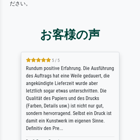
ださい。
お客様の声
5 / 5
Rundum positive Erfahrung. Die Ausführung
des Auftrags hat eine Weile gedauert, die
angekündigte Lieferzeit wurde aber
letztlich sogar etwas unterschritten. Die
Qualität des Papiers und des Drucks
(Farben, Details usw.) ist nicht nur gut,
sondern hervorragend. Selbst ein Druck ist
damit ein Kunstwerk im eigenen Sinne.
Definitiv den Pre...