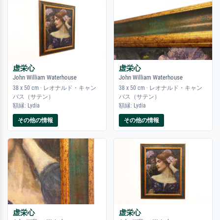
虚栄心
虚栄心
John William Waterhouse
John William Waterhouse
38 x 50 cm · レオナルド・キャン
38 x 50 cm · レオナルド・キャン
バス（サテン）
バス（サテン）
額縁: Lydia
額縁: Lydia
その他の情報
その他の情報
虚栄心
虚栄心