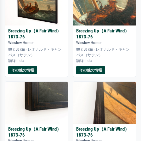
Breezing Up（A Fair Wind）
Breezing Up（A Fair Wind）
1873-76
1873-76
Winslow Homer
Winslow Homer
80 x 50 cm · レオナルド・キャン
80 x 50 cm · レオナルド・キャン
バス（サテン）
バス（サテン）
額縁: Lola
額縁: Lola
その他の情報
その他の情報
Breezing Up（A Fair Wind）
Breezing Up（A Fair Wind）
1873-76
1873-76
Winslow Homer
Winslow Homer