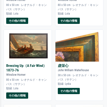
80 x 50 cm · レオナルド・キャン
80 x 50 cm · レオナルド・キャン
バス（サテン）
バス（サテン）
額縁: Lola
額縁: Lola
その他の情報
その他の情報
Breezing Up（A Fair Wind）
虚栄心
1873-76
John William Waterhouse
Winslow Homer
38 x 50 cm · レオナルド・キャン
バス（サテン）
80 x 50 cm · レオナルド・キャン
額縁: Lydia
バス（サテン）
額縁: Lola
その他の情報
その他の情報