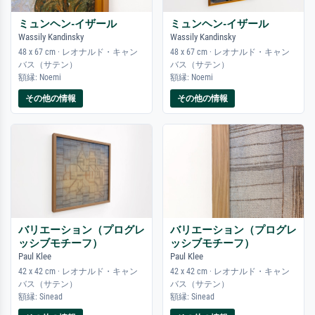
ミュンヘン-イザール
ミュンヘン-イザール
Wassily Kandinsky
Wassily Kandinsky
48 x 67 cm · レオナルド・キャン
48 x 67 cm · レオナルド・キャン
バス（サテン）
バス（サテン）
額縁: Noemi
額縁: Noemi
その他の情報
その他の情報
バリエーション（プログレ
バリエーション（プログレ
ッシブモチーフ）
ッシブモチーフ）
Paul Klee
Paul Klee
42 x 42 cm · レオナルド・キャン
42 x 42 cm · レオナルド・キャン
バス（サテン）
バス（サテン）
額縁: Sinead
額縁: Sinead