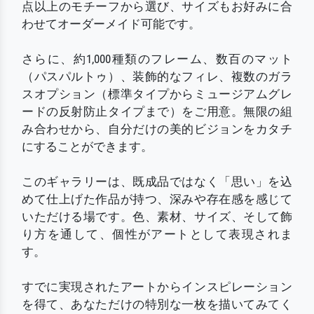
点以上のモチーフから選び、サイズもお好みに合
わせてオーダーメイド可能です。
さらに、約1,000種類のフレーム、数百のマット
（パスパルトゥ）、装飾的なフィレ、複数のガラ
スオプション（標準タイプからミュージアムグレ
ードの反射防止タイプまで）をご用意。無限の組
み合わせから、自分だけの美的ビジョンをカタチ
にすることができます。
このギャラリーは、既成品ではなく「思い」を込
めて仕上げた作品が持つ、深みや存在感を感じて
いただける場です。色、素材、サイズ、そして飾
り方を通して、個性がアートとして表現されま
す。
すでに実現されたアートからインスピレーション
を得て、あなただけの特別な一枚を描いてみてく