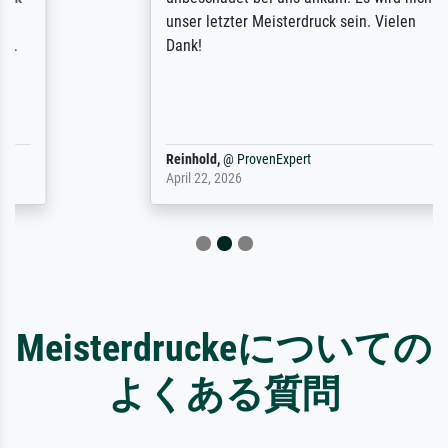
unser letzter Meisterdruck sein. Vielen
Dank!
Reinhold,
@
ProvenExpert
April 22, 2026
Meisterdruckeについての
よくある質問