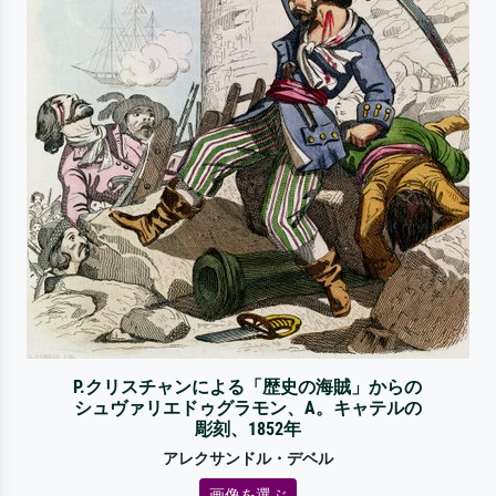
P.クリスチャンによる「歴史の海賊」からの
シュヴァリエドゥグラモン、A。キャテルの
彫刻、1852年
アレクサンドル・デベル
画像を選ぶ