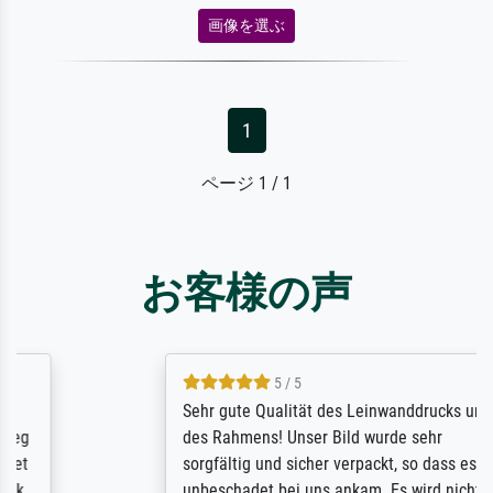
画像を選ぶ
1
ページ 1 / 1
お客様の声
5 / 5
Sehr gute Qualität des Leinwanddrucks und
des Rahmens! Unser Bild wurde sehr
sorgfältig und sicher verpackt, so dass es
unbeschadet bei uns ankam. Es wird nicht