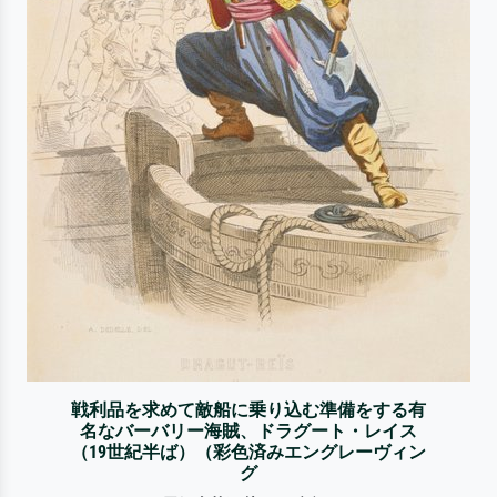
戦利品を求めて敵船に乗り込む準備をする有
名なバーバリー海賊、ドラグート・レイス
（19世紀半ば）（彩色済みエングレーヴィン
グ