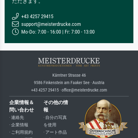
ただきます。
+43 4257 29415
support@meisterdrucke.com
Mo-Do: 7:00 - 16:00 | Fr: 7:00 - 13:00
Kärntner Strasse 46
9586 Finkenstein am Faaker See · Austria
+43 4257 29415 · office@meisterdrucke.com
企業情報＆
その他の情
問い合わせ
報
· 連絡先
· 自分の写真
· 企業情報
を使用
· ご利用規約
· アート作品