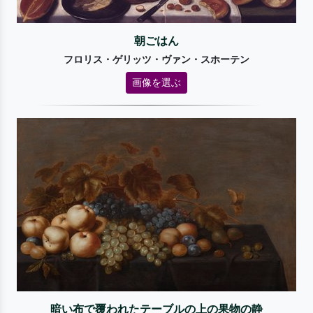
朝ごはん
フロリス・ゲリッツ・ヴァン・スホーテン
画像を選ぶ
暗い布で覆われたテーブルの上の果物の静