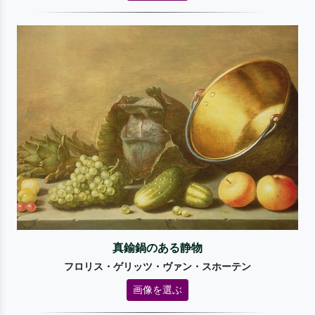
真鍮鍋のある静物
フロリス・ゲリッツ・ヴァン・スホーテン
画像を選ぶ