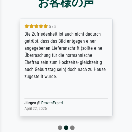
お客様の声
5 / 5
Die Zufriedenheit ist auch nicht dadurch
getrübt, dass das Bild entgegen einer
angegebenen Lieferanschrift (sollte eine
Überraschung für die normannische
Ehefrau sein zum Hochzeits- gleichzeitig
auch Geburtstag sein) doch nach zu Hause
zugestellt wurde.
Jürgen
@
ProvenExpert
April 22, 2026