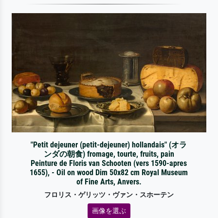
"Petit dejeuner (petit-dejeuner) hollandais" (オラ
ンダの朝食) fromage, tourte, fruits, pain
Peinture de Floris van Schooten (vers 1590-apres
1655), - Oil on wood Dim 50x82 cm Royal Museum
of Fine Arts, Anvers.
フロリス・ゲリッツ・ヴァン・スホーテン
画像を選ぶ