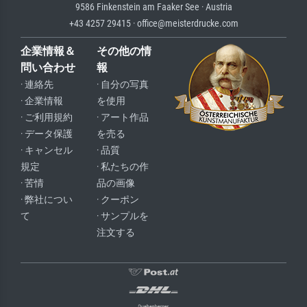
9586 Finkenstein am Faaker See · Austria
+43 4257 29415 · office@meisterdrucke.com
企業情報＆
その他の情
問い合わせ
報
· 連絡先
· 自分の写真
· 企業情報
を使用
· ご利用規約
· アート作品
· データ保護
を売る
· キャンセル
· 品質
規定
· 私たちの作
· 苦情
品の画像
· 弊社につい
· クーポン
て
· サンプルを
注文する