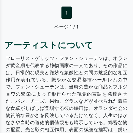
1
ページ 1 / 1
アーティストについて
フローリス・ゲリッツ・ファン・シューテンは、オラン
ダ黄金期を代表する静物画家の一人であり、その作品に
は、日常的な現実と微妙な象徴性との間の魅惑的な相互
作用が表れている。賑やかな交易都市ハールレムの中
で、ファン・シューテンは、当時の豊かな商品とブルジ
ョワの繁栄によって形作られた視覚的言語を発達させ
た。パン、チーズ、果物、グラスなどが並べられた豪華
な食卓がしばしば登場する彼の絵画は、オランダ社会の
物質的な豊かさを反映しているだけでなく、人生のはか
なさや当時の道徳的価値観をも暗示している。綿密な物
の配置、光と影の相互作用、表面の繊細な描写は、鋭い