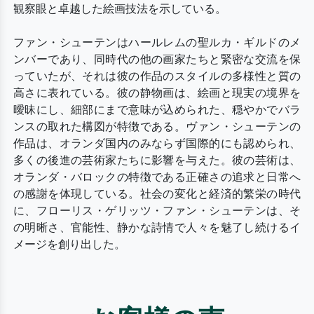
観察眼と卓越した絵画技法を示している。
ファン・シューテンはハールレムの聖ルカ・ギルドのメ
ンバーであり、同時代の他の画家たちと緊密な交流を保
っていたが、それは彼の作品のスタイルの多様性と質の
高さに表れている。彼の静物画は、絵画と現実の境界を
曖昧にし、細部にまで意味が込められた、穏やかでバラ
ンスの取れた構図が特徴である。ヴァン・シューテンの
作品は、オランダ国内のみならず国際的にも認められ、
多くの後進の芸術家たちに影響を与えた。彼の芸術は、
オランダ・バロックの特徴である正確さの追求と日常へ
の感謝を体現している。社会の変化と経済的繁栄の時代
に、フローリス・ゲリッツ・ファン・シューテンは、そ
の明晰さ、官能性、静かな詩情で人々を魅了し続けるイ
メージを創り出した。