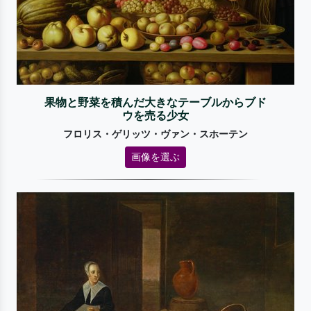
果物と野菜を積んだ大きなテーブルからブド
ウを売る少女
フロリス・ゲリッツ・ヴァン・スホーテン
画像を選ぶ