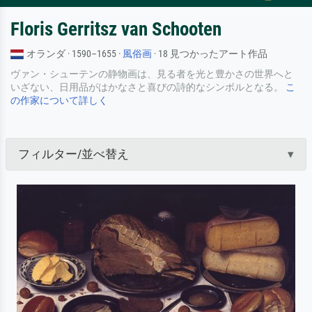
Floris Gerritsz van Schooten
オランダ · 1590–1655 ·
風俗画
· 18 見つかったアート作品
ヴァン・シューテンの静物画は、見る者を光と豊かさの世界へと
いざない、日用品がはかなさと喜びの詩的なシンボルとなる。
こ
の作家について詳しく
フィルター/並べ替え