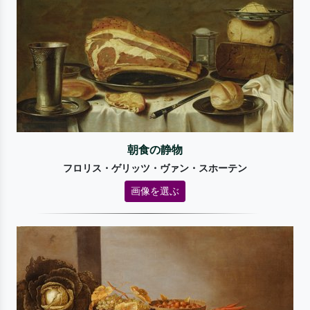
朝食の静物
フロリス・ゲリッツ・ヴァン・スホーテン
画像を選ぶ