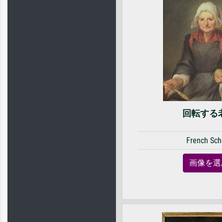
回転する
French Sch
画像を選