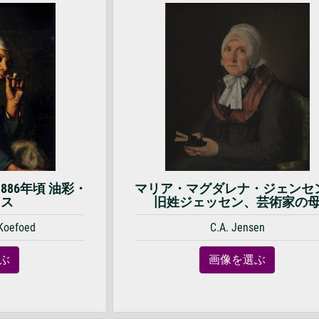
886年頃 油彩・
マリア・マグダレナ・ジェンセ
ァス
旧姓ジェッセン、芸術家の
 Koefoed
C.A. Jensen
ぶ
画像を選ぶ