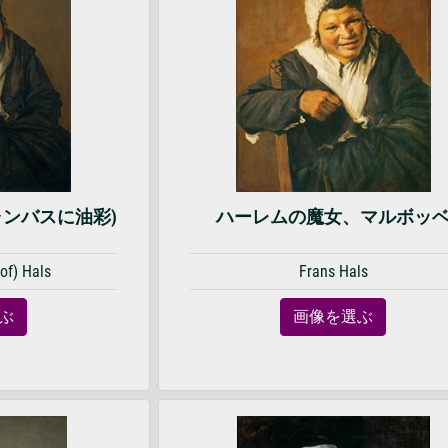
ャンバスに油彩)
ハーレムの魔女、マルボッ
of) Hals
Frans Hals
ぶ
画像を選ぶ