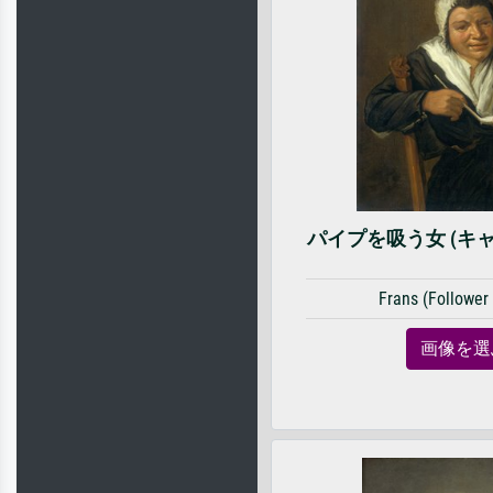
パイプを吸う女 (キ
Frans (Follower 
画像を選