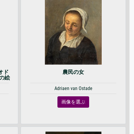
オド
農民の女
）の絵
Adriaen van Ostade
画像を選ぶ