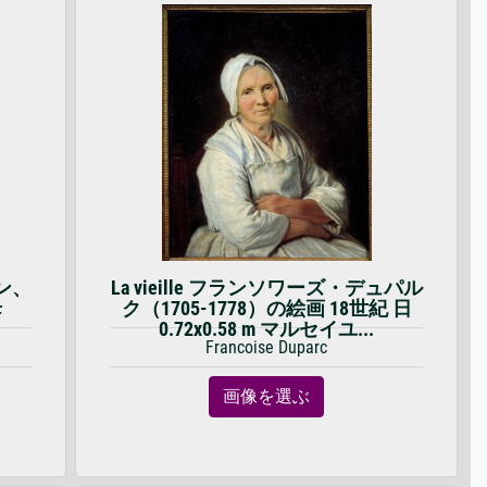
ン、
La vieille フランソワーズ・デュパル
母
ク（1705-1778）の絵画 18世紀 日
0.72x0.58 m マルセイユ...
Francoise Duparc
画像を選ぶ