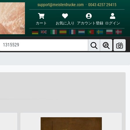
support@meisterdrucke.com · 0043 4257 29415
カート
お気に入り
アカウント登録
ログイン