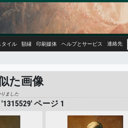
連絡先
スタイル
額縁
印刷媒体
ヘルプとサービス
 に似た画像
かりました
315529' ページ 1