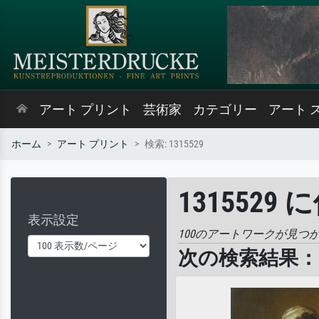
アート プリント
芸術家
カテゴリー
アート 
ホーム
アート プリント
検索: 1315529
1315529
表示設定
100のアートワークが見つ
次の検索結果： '1