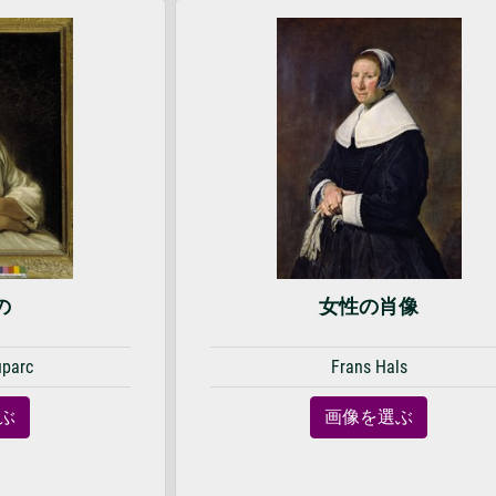
の
女性の肖像
uparc
Frans Hals
ぶ
画像を選ぶ