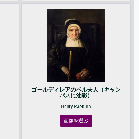
ゴールディレアのベル夫人（キャン
バスに油彩）
Henry Raeburn
画像を選ぶ