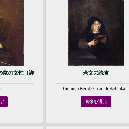
）からの歳の女性（詳
老女の読書
iet
Quiringh Gerritsz. van Brekelenkam
ぶ
画像を選ぶ