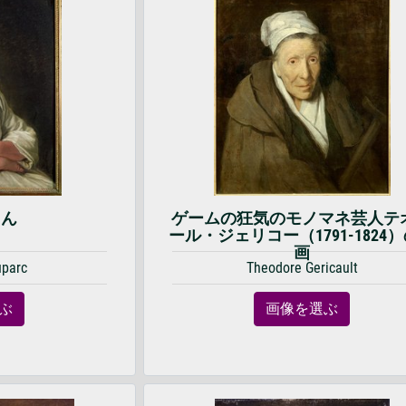
さん
ゲームの狂気のモノマネ芸人テ
ール・ジェリコー（1791-1824
画
uparc
Theodore Gericault
ぶ
画像を選ぶ