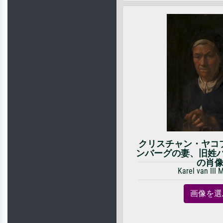
クリスチャン・ヤコ
ンバーグの妻、旧姓バジ
の肖
Karel van III 
画像を選