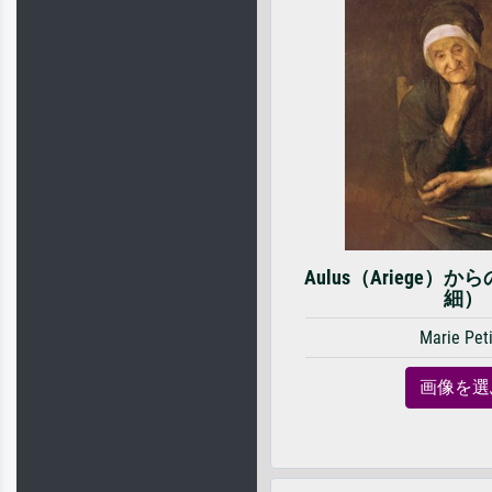
Aulus（Ariege
細）
Marie Pet
画像を選