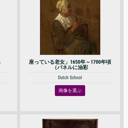
ベ
座っている老女」1650年～1700年頃
（パネルに油彩
Dutch School
画像を選ぶ