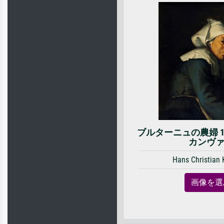
ブルターニュの農婦 1
カンヴ
Hans Christian
画像を選