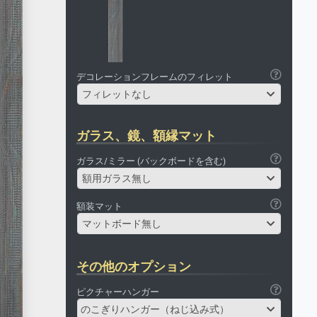
デコレーションフレームのフィレット
フィレットなし
ガラス、鏡、額縁マット
ガラス/ミラー (バックボードを含む)
額用ガラス無し
額装マット
マットボード無し
その他のオプション
ピクチャーハンガー
のこぎりハンガー（ねじ込み式）