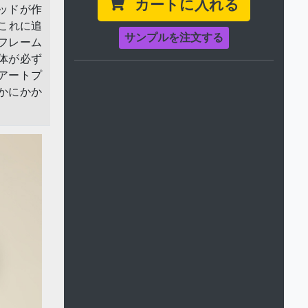
カートに入れる
ッドが作
これに追
サンプルを注文する
フレーム
体が必ず
アートプ
かにかか