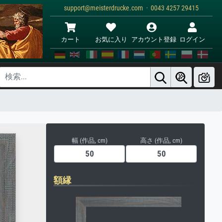
support@meisterdrucke.com · 0043 4257 29415
カート
お気に入り
アカウント登録
ログイン
幅 (作品, cm)
高さ (作品, cm)
額縁