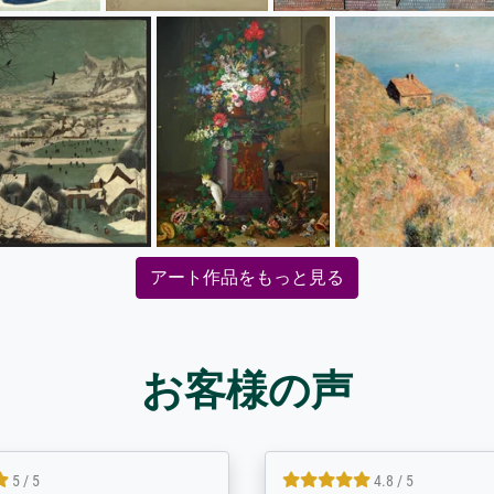
アート作品をもっと見る
お客様の声
5 / 5
4.8 / 5