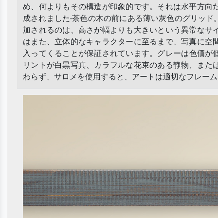
め、何よりもその構造が印象的です。それは水平方向
成されました-茶色の木の前にある薄い灰色のグリッド
加されるのは、高さが幅よりも大きいという異常なサ
はまた、立体的なキャラクターに至るまで、写真に空
入ってくることが保証されています。グレーは色価が低
リントが白黒写真、カラフルな花束のある静物、また
わらず、サロメを使用すると、アートは適切なフレーム