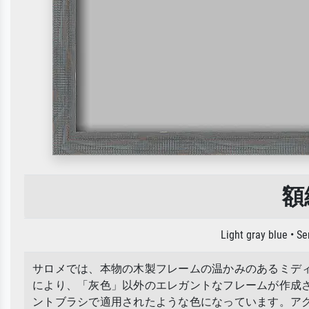
額
Light gray blue • 
サロメでは、本物の木製フレームの温かみのあるミデ
により、「灰色」以外のエレガントなフレームが作成
ントブラシで適用されたような色になっています。ア