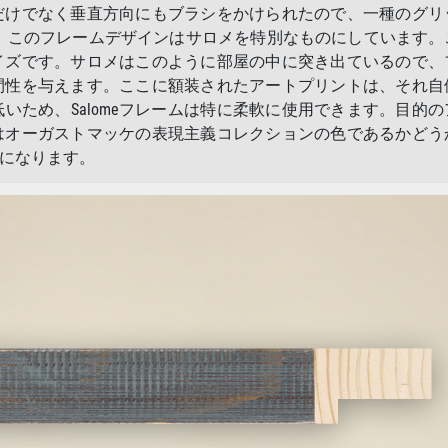
だけでなく垂直方向にもブラシをかけられたので、一種のグリ
。このフレームデザインはサロメを特別なものにしています。
イズです。サロメはこのように部屋の中に突き出ているので、
間性を与えます。ここに額装されたアートプリントは、それ自
いため、Salomeフレームは特に柔軟に使用できます。目的の
はオーガストマッケの表現主義コレクションの色であるかどう
になります。