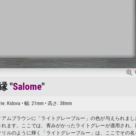
縁 "
Salome
"
Serie: Kidova • 幅: 21mm • 高さ: 38mm
ィアムブラウンに「ライトグレーブルー」の色が与えられまし
されます。ここでは、青みがかったライトグレーが適用され、
クリルのように輝く「ライトグレーブルー」は、ここでその名