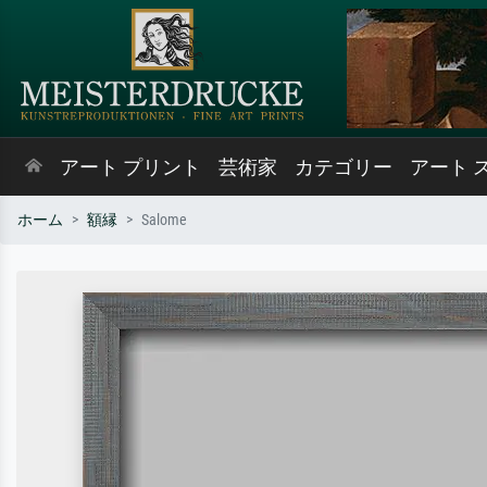
アート プリント
芸術家
カテゴリー
アート 
ホーム
額縁
Salome