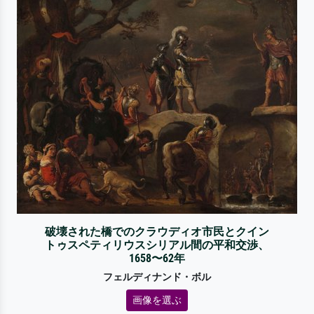
破壊された橋でのクラウディオ市民とクイン
トゥスペティリウスシリアル間の平和交渉、
1658〜62年
フェルディナンド・ボル
画像を選ぶ