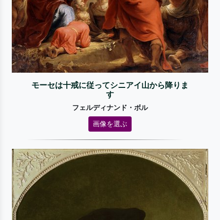
モーセは十戒に従ってシニアイ山から降りま
す
フェルディナンド・ボル
画像を選ぶ