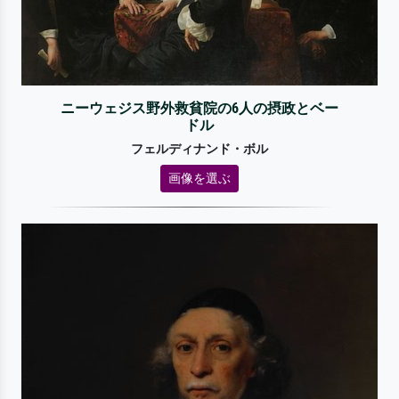
ニーウェジス野外救貧院の6人の摂政とベー
ドル
フェルディナンド・ボル
画像を選ぶ