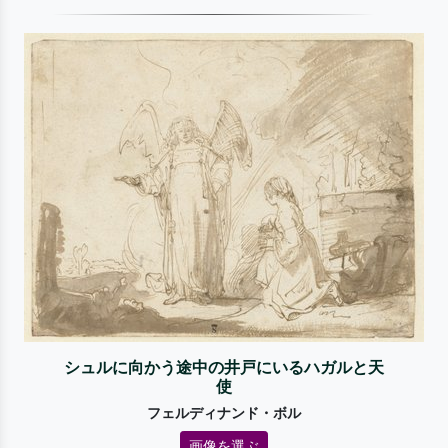
シュルに向かう途中の井戸にいるハガルと天
使
フェルディナンド・ボル
画像を選ぶ