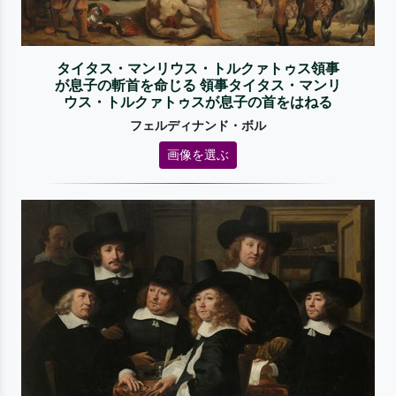
タイタス・マンリウス・トルクァトゥス領事
が息子の斬首を命じる 領事タイタス・マンリ
ウス・トルクァトゥスが息子の首をはねる
フェルディナンド・ボル
画像を選ぶ