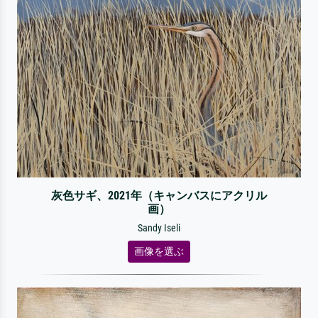
灰色サギ、2021年（キャンバスにアクリル
画）
Sandy Iseli
画像を選ぶ