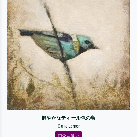
鮮やかなティール色の鳥
Claire Lerner
画像を選ぶ