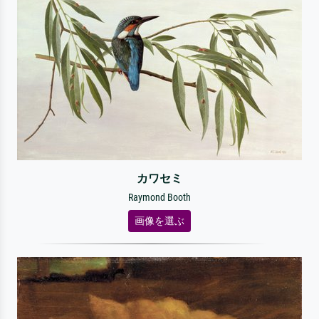
カワセミ
Raymond Booth
画像を選ぶ