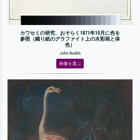
カワセミの研究、おそらく1871年10月に色を
参照（織り紙のグラファイト上の水彩画と体
色）
John Ruskin
画像を選ぶ