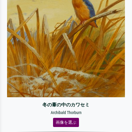
冬の葦の中のカワセミ
Archibald Thorburn
画像を選ぶ