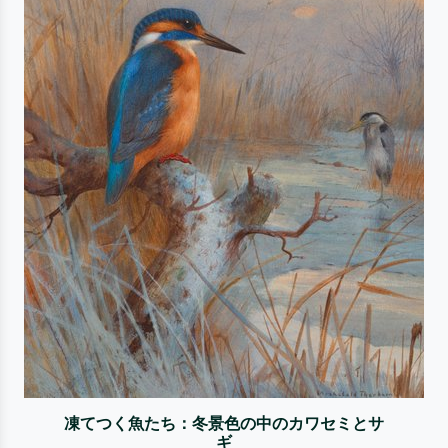
凍てつく魚たち：冬景色の中のカワセミとサ
ギ