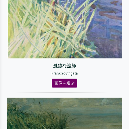
孤独な漁師
Frank Southgate
画像を選ぶ