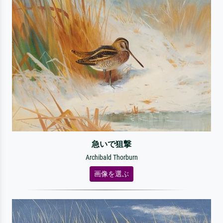
急いで狙撃
Archibald Thorburn
画像を選ぶ