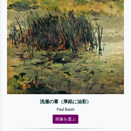
浅瀬の葦（厚紙に油彩）
Paul Baum
画像を選ぶ