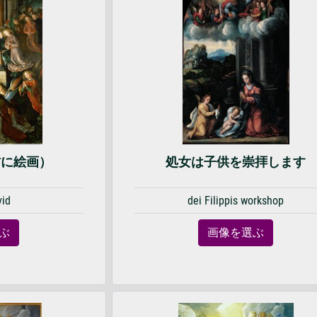
材に絵画）
処女は子供を崇拝します
vid
dei Filippis workshop
ぶ
画像を選ぶ