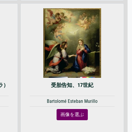
ラ）
受胎告知、17世紀
Bartolomé Esteban Murillo
画像を選ぶ