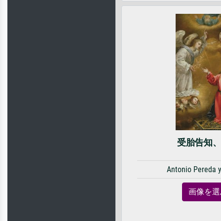
受胎告知、1
Antonio Pereda 
画像を選