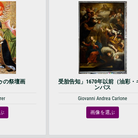
ゥの祭壇画
受胎告知」1670年以前（油彩・
ンバス
rer
Giovanni Andrea Carlone
ぶ
画像を選ぶ