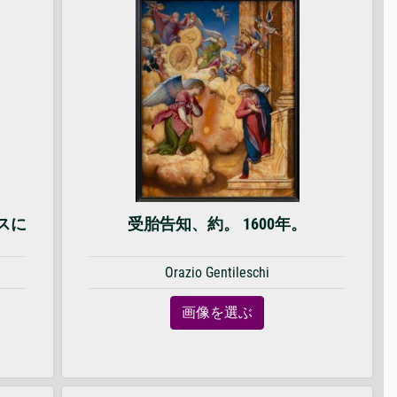
バスに
受胎告知、約。 1600年。
Orazio Gentileschi
画像を選ぶ