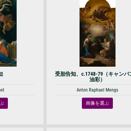
知
受胎告知、c.1748-79（キャン
油彩）
et
Anton Raphael Mengs
ぶ
画像を選ぶ