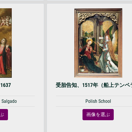
637
受胎告知、1517年（船上テンペ
y Salgado
Polish School
ぶ
画像を選ぶ