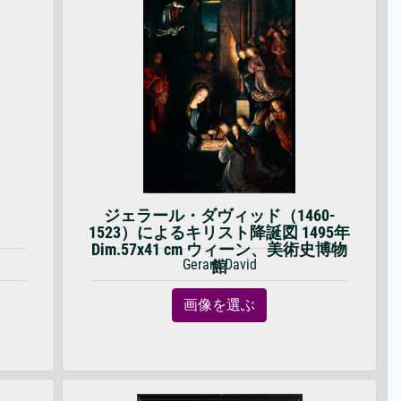
ジェラール・ダヴィッド（1460-
1523）によるキリスト降誕図 1495年
Dim.57x41 cm ウィーン、美術史博物
Gerard David
館
画像を選ぶ