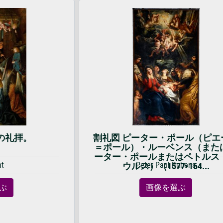
の礼拝。
割礼図 ピーター・ポール（ピエ
＝ポール）・ルーベンス（また
ーター・ポールまたはペトルス
nt
Peter Paul Rubens
ウルス）（1577-164...
ぶ
画像を選ぶ