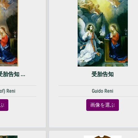
- 受胎告知 ...
受胎告知
of) Reni
Guido Reni
ぶ
画像を選ぶ