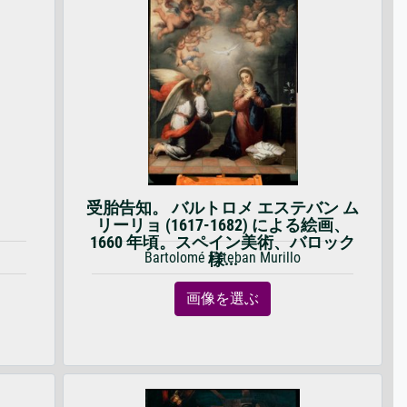
受胎告知。 バルトロメ エステバン ム
リーリョ (1617-1682) による絵画、
1660 年頃。スペイン美術、バロック
Bartolomé Esteban Murillo
様...
画像を選ぶ