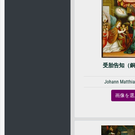
受胎告知（
Johann Matthia
画像を選