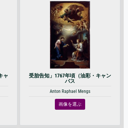
キャ
受胎告知」1767年頃（油彩・キャン
バス
Anton Raphael Mengs
画像を選ぶ