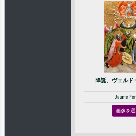
降誕、ヴェルド
Jaume Fer
画像を選