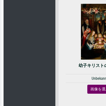
幼子キリスト
Unbekan
画像を選