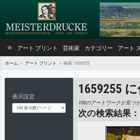
アート プリント
芸術家
カテゴリー
アート 
ホーム
アート プリント
検索: 1659255
1659255
表示設定
100のアートワークが見つ
次の検索結果： '1