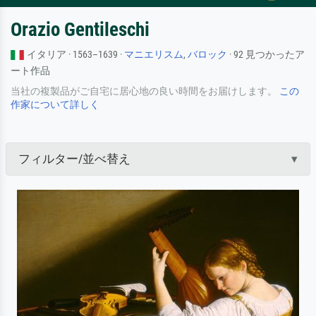
Orazio Gentileschi
イタリア · 1563–1639 ·
マニエリスム
,
バロック
· 92 見つかったア
ート作品
当社の複製品がご自宅に居心地の良い時間をお届けします。
この
作家について詳しく
フィルター/並べ替え