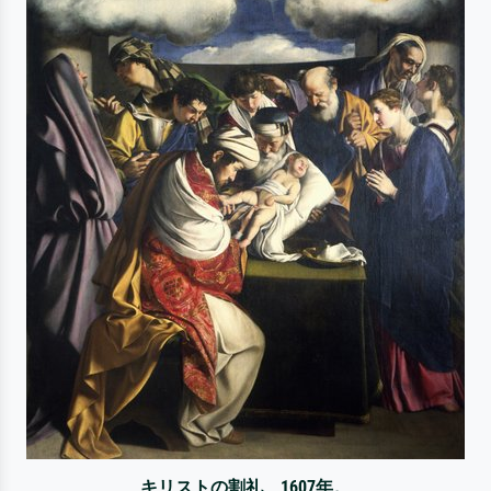
キリストの割礼、1607年。