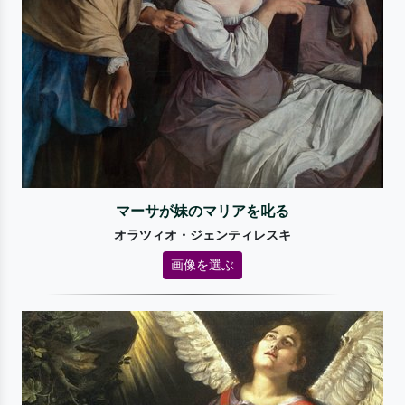
マーサが妹のマリアを叱る
オラツィオ・ジェンティレスキ
画像を選ぶ