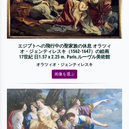
エジプトへの飛行中の聖家族の休息 オラツィ
オ・ジェンティレスキ（1562-1647）の絵画
17世紀 日1.57 x 2.25 m. Paris.ルーヴル美術館
オラツィオ・ジェンティレスキ
画像を選ぶ