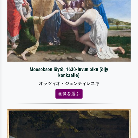
Mooseksen löytö, 1630-luvun alku (öljy
kankaalle)
オラツィオ・ジェンティレスキ
画像を選ぶ