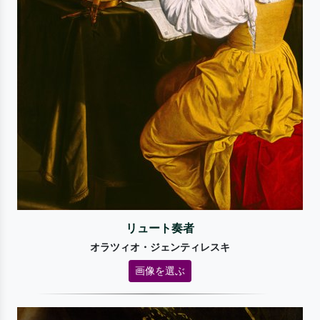
リュート奏者
オラツィオ・ジェンティレスキ
画像を選ぶ