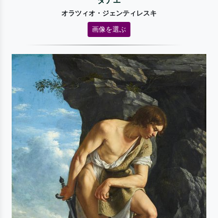
ダナエ
オラツィオ・ジェンティレスキ
画像を選ぶ