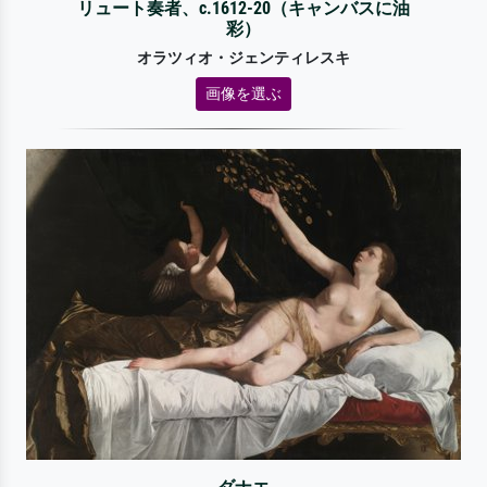
リュート奏者、c.1612-20（キャンバスに油
彩）
オラツィオ・ジェンティレスキ
画像を選ぶ