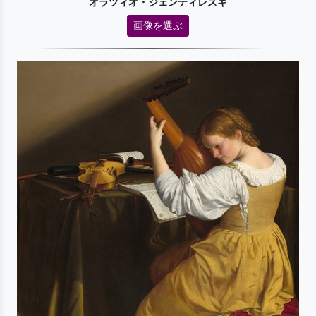
オラツィオ・ジェンティレスキ
画像を選ぶ