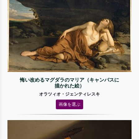
悔い改めるマグダラのマリア（キャンバスに
描かれた絵）
オラツィオ・ジェンティレスキ
画像を選ぶ