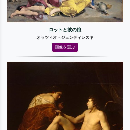
ロットと彼の娘
オラツィオ・ジェンティレスキ
画像を選ぶ