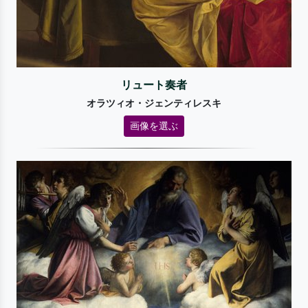
リュート奏者
オラツィオ・ジェンティレスキ
画像を選ぶ