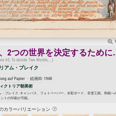
2つの世界を決定するために...
te 65, To decide Two Worlds....)
リアム・ブレイク
rung auf Papier · 絵画ID: 1948
ィクトリア朝美術
ィリアム・ブレイク. キャンバス、フォトペーパー、水彩ボード、非塗工紙、和紙へ
リントの印刷が可能。
のカラーバリエーション