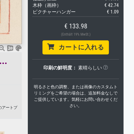
木枠（画枠）
€ 42.74
ピクチャーハンガー
€ 1.09
€ 133.98
(Enthält 19% MwSt.)
カートに入れる
.
印刷の鮮明度：
素晴らしい
明るさと色の調整、または画像のカスタムト
リミングをご希望の場合は、追加料金なしで
ご提供しています。気軽にお問い合わせくだ
さい。
のアートプ