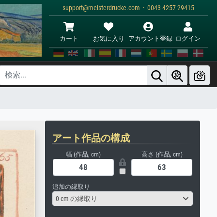
support@meisterdrucke.com · 0043 4257 29415
カート
お気に入り
アカウント登録
ログイン
アート作品の構成
幅 (作品, cm)
高さ (作品, cm)
追加の縁取り
0 cm の縁取り