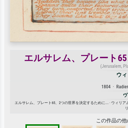
エルサレム、プレート65、
(Jerusalem, Pla
ウィ
1804 · Radie
ヴ
エルサレム、プレート65、2つの世界を決定するために.... · ウ
この作品の他