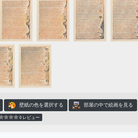
壁紙の色を選択する
部屋の中で絵画を見る
0 レビュー