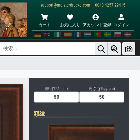
support@meisterdrucke.com · 0043 4257 29415
カート
お気に入り
アカウント登録
ログイン
幅 (作品, cm)
高さ (作品, cm)
額縁