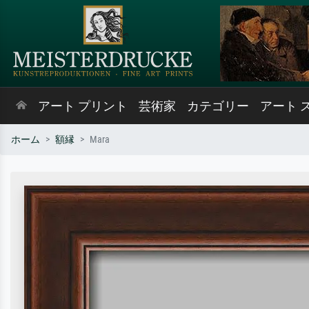
アート プリント
芸術家
カテゴリー
アート 
ホーム
額縁
Mara