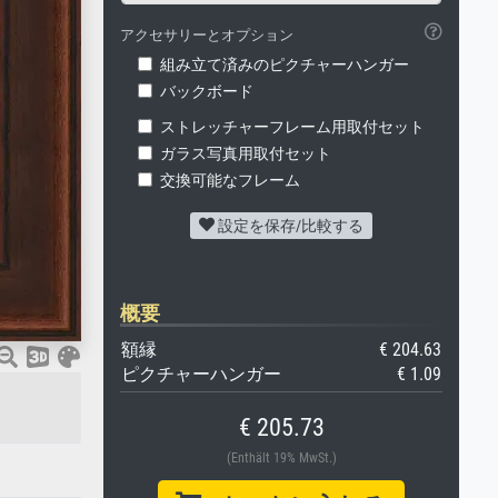
アクセサリーとオプション
組み立て済みのピクチャーハンガー
バックボード
ストレッチャーフレーム用取付セット
ガラス写真用取付セット
交換可能なフレーム
設定を保存/比較する
概要
額縁
€ 204.63
ピクチャーハンガー
€ 1.09
€ 205.73
(Enthält 19% MwSt.)