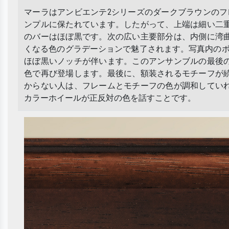
マーラはアンビエンテ2シリーズのダークブラウンのフレ
ンプルに保たれています。したがって、上端は細い二重
のバーはほぼ黒です。次の広い主要部分は、内側に湾
くなる色のグラデーションで魅了されます。写真内のボ
ほぼ黒いノッチが伴います。このアンサンブルの最後
色で再び登場します。最後に、額装されるモチーフが
からない人は、フレームとモチーフの色が調和してい
カラーホイールが正反対の色を話すことです。