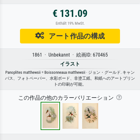
€ 131.09
Enthält 19% MwSt.
アート作品の構成
1861 · Unbekannt · 絵画ID: 670465
イラスト
Panoplites matthewsii = Boissonneaua matthewsii · ジョン・グールド. キャン
バス、フォトペーパー、水彩ボード、非塗工紙、和紙へのアートプリン
トの印刷が可能。
この作品の他のカラーバリエーション