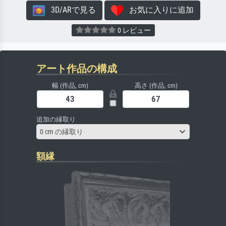
3D/ARで見る
お気に入りに追加
0 レビュー
アート作品の構成
幅 (作品, cm)
高さ (作品, cm)
追加の縁取り
0 cm の縁取り
額縁