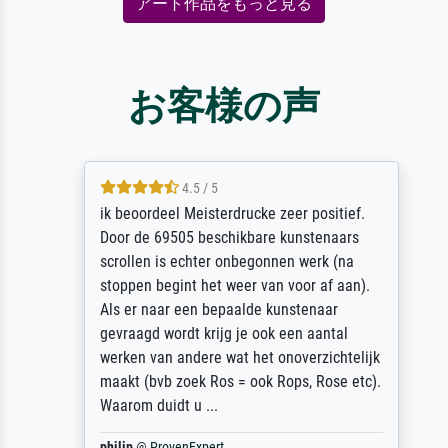
アート作品をもっと見る
お客様の声
4.5 / 5
ik beoordeel Meisterdrucke zeer positief.
Door de 69505 beschikbare kunstenaars
scrollen is echter onbegonnen werk (na
stoppen begint het weer van voor af aan).
Als er naar een bepaalde kunstenaar
gevraagd wordt krijg je ook een aantal
werken van andere wat het onoverzichtelijk
maakt (bvb zoek Ros = ook Rops, Rose etc).
Waarom duidt u ...
philip
@
ProvenExpert