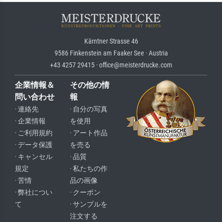
Kärntner Strasse 46
9586 Finkenstein am Faaker See · Austria
+43 4257 29415 · office@meisterdrucke.com
企業情報＆
その他の情
問い合わせ
報
· 連絡先
· 自分の写真
· 企業情報
を使用
· ご利用規約
· アート作品
· データ保護
を売る
· キャンセル
· 品質
規定
· 私たちの作
· 苦情
品の画像
· 弊社につい
· クーポン
て
· サンプルを
注文する