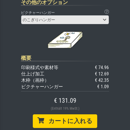
その他のオプション
ピクチャーハンガー
のこぎりハンガー
概要
印刷様式や素材等
€ 74.96
仕上げ加工
€ 12.69
木枠（画枠）
€ 42.35
ピクチャーハンガー
€ 1.09
€ 131.09
(Enthält 19% MwSt.)
カートに入れる