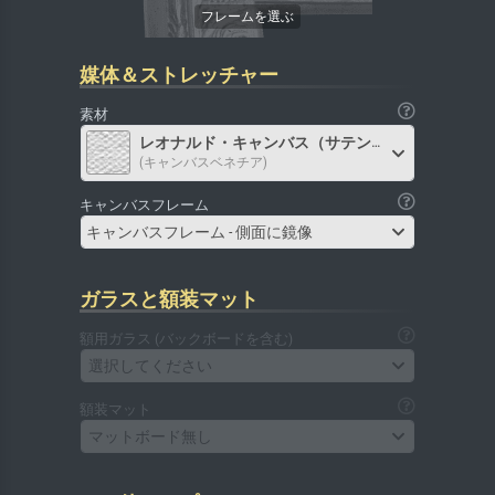
媒体＆ストレッチャー
素材
レオナルド・キャンバス（サテン）
(キャンバスベネチア)
キャンバスフレーム
キャンバスフレーム - 側面に鏡像
ガラスと額装マット
額用ガラス (バックボードを含む)
選択してください
額装マット
マットボード無し