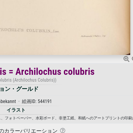
is = Archilochus colubris
olubris (Archilochus Colubris))
ョン・グールド
nbekannt · 絵画ID: 544191
イラスト
· ジョン・グールド. キャンバス、フォトペーパー、水彩ボード、非塗工紙、和紙へのアートプリントの
のカラーバリエーション