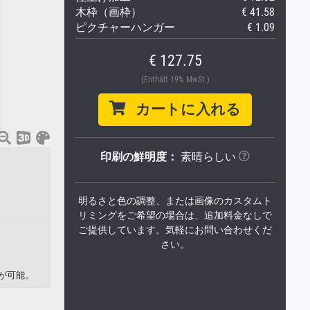
木枠（画枠）
€ 41.58
ピクチャーハンガー
€ 1.09
€ 127.75
(Enthält 19% MwSt.)
カートに入れる
印刷の鮮明度：
素晴らしい
明るさと色の調整、または画像のカスタムト
リミングをご希望の場合は、追加料金なしで
ご提供しています。気軽にお問い合わせくだ
さい。
印刷が可能。