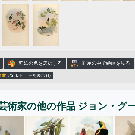
壁紙の色を選択する
部屋の中で絵画を見る
5/5 · レビューを表示 (1)
芸術家の他の作品 ジョン・グ