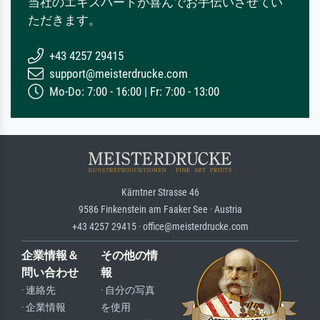
当社のエキスパートが喜んでお手伝いさせてい
ただきます。
+43 4257 29415
support@meisterdrucke.com
Mo-Do: 7:00 - 16:00 | Fr: 7:00 - 13:00
Kärntner Strasse 46
9586 Finkenstein am Faaker See · Austria
+43 4257 29415 · office@meisterdrucke.com
企業情報＆
その他の情
問い合わせ
報
· 連絡先
· 自分の写真
· 企業情報
を使用