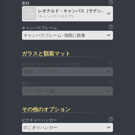
素材
レオナルド・キャンバス（サテン）
(キャンバスベネチア)
キャンバスフレーム
キャンバスフレーム - 側面に鏡像
ガラスと額装マット
額用ガラス (バックボードを含む)
選択してください
額装マット
マットボード無し
その他のオプション
ピクチャーハンガー
のこぎりハンガー