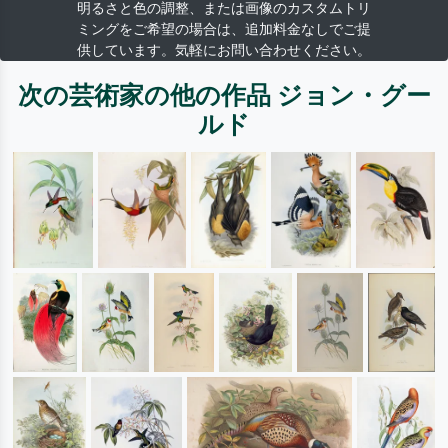
明るさと色の調整、または画像のカスタムトリ
ミングをご希望の場合は、追加料金なしでご提
供しています。気軽にお問い合わせください。
次の芸術家の他の作品 ジョン・グー
ルド