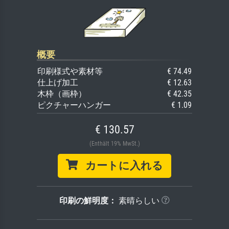
概要
印刷様式や素材等
€ 74.49
仕上げ加工
€ 12.63
木枠（画枠）
€ 42.35
ピクチャーハンガー
€ 1.09
€ 130.57
(Enthält 19% MwSt.)
カートに入れる
印刷の鮮明度：
素晴らしい