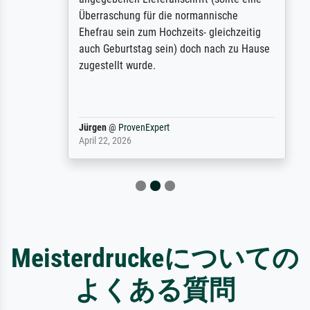
Überraschung für die normannische
Ehefrau sein zum Hochzeits- gleichzeitig
auch Geburtstag sein) doch nach zu Hause
zugestellt wurde.
Jürgen
@
ProvenExpert
April 22, 2026
Meisterdruckeについての
よくある質問