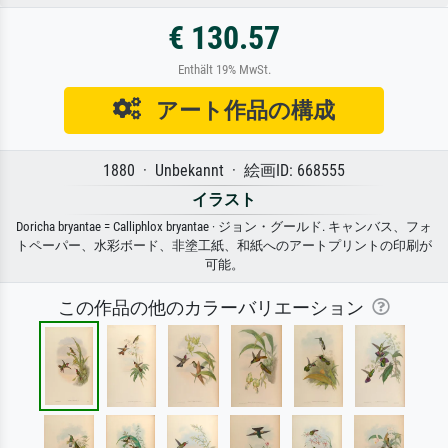
€ 130.57
Enthält 19% MwSt.
アート作品の構成
1880 · Unbekannt · 絵画ID: 668555
イラスト
Doricha bryantae = Calliphlox bryantae · ジョン・グールド. キャンバス、フォ
トペーパー、水彩ボード、非塗工紙、和紙へのアートプリントの印刷が
可能。
この作品の他のカラーバリエーション