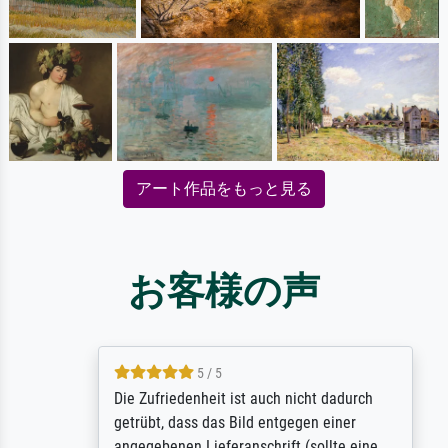
アート作品をもっと見る
お客様の声
5 / 5
Die Zufriedenheit ist auch nicht dadurch
getrübt, dass das Bild entgegen einer
angegebenen Lieferanschrift (sollte eine