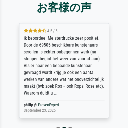
お客様の声
4.5 / 5
ik beoordeel Meisterdrucke zeer positief.
Door de 69505 beschikbare kunstenaars
scrollen is echter onbegonnen werk (na
stoppen begint het weer van voor af aan).
Als er naar een bepaalde kunstenaar
gevraagd wordt krijg je ook een aantal
werken van andere wat het onoverzichtelijk
maakt (bvb zoek Ros = ook Rops, Rose etc).
Waarom duidt u ...
philip
@
ProvenExpert
September 23, 2025