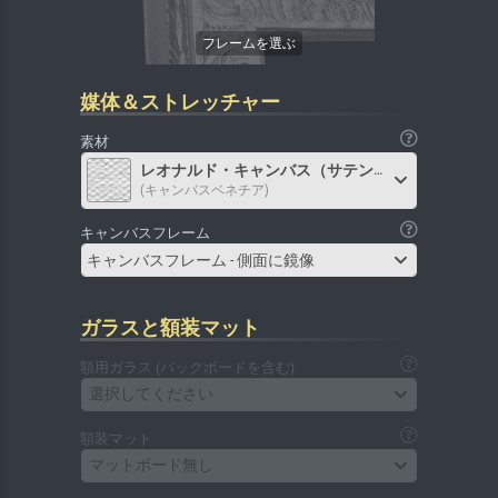
媒体＆ストレッチャー
素材
レオナルド・キャンバス（サテン）
(キャンバスベネチア)
キャンバスフレーム
キャンバスフレーム - 側面に鏡像
ガラスと額装マット
額用ガラス (バックボードを含む)
選択してください
額装マット
マットボード無し