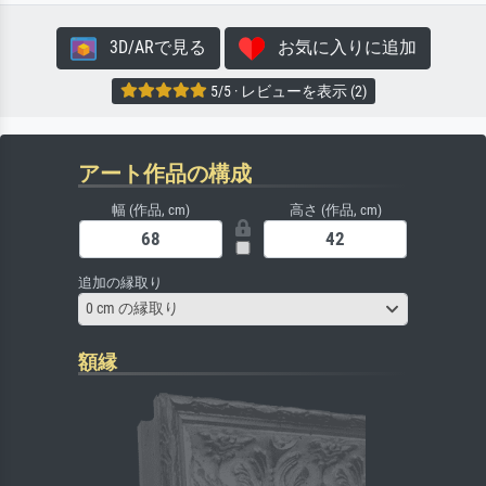
3D/ARで見る
お気に入りに追加
5/5 · レビューを表示 (2)
アート作品の構成
幅 (作品, cm)
高さ (作品, cm)
追加の縁取り
0 cm の縁取り
額縁