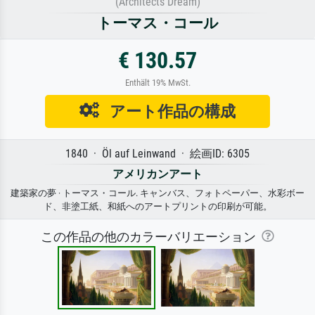
(Architects Dream)
トーマス・コール
€ 130.57
Enthält 19% MwSt.
アート作品の構成
1840 · Öl auf Leinwand · 絵画ID: 6305
アメリカンアート
建築家の夢 · トーマス・コール. キャンバス、フォトペーパー、水彩ボー
ド、非塗工紙、和紙へのアートプリントの印刷が可能。
この作品の他のカラーバリエーション