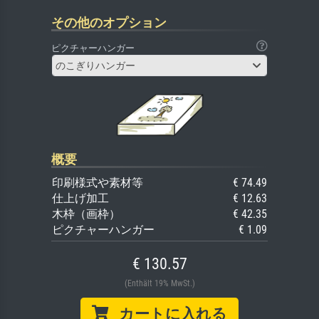
その他のオプション
ピクチャーハンガー
のこぎりハンガー
概要
印刷様式や素材等
€ 74.49
仕上げ加工
€ 12.63
木枠（画枠）
€ 42.35
ピクチャーハンガー
€ 1.09
€ 130.57
(Enthält 19% MwSt.)
カートに入れる