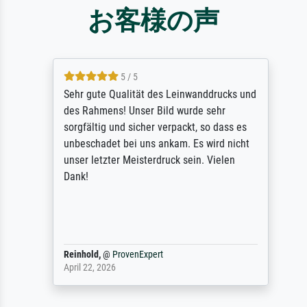
お客様の声
5 / 5
Sehr gute Qualität des Leinwanddrucks und
des Rahmens! Unser Bild wurde sehr
sorgfältig und sicher verpackt, so dass es
unbeschadet bei uns ankam. Es wird nicht
unser letzter Meisterdruck sein. Vielen
Dank!
Reinhold,
@
ProvenExpert
April 22, 2026