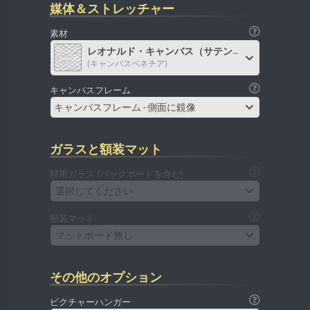
媒体＆ストレッチャー
素材
レオナルド・キャンバス（サテン）
(キャンバスベネチア)
キャンバスフレーム
キャンバスフレーム - 側面に鏡像
ガラスと額装マット
額用ガラス (バックボードを含む)
選択してください
額装マット
マットボード無し
その他のオプション
ピクチャーハンガー