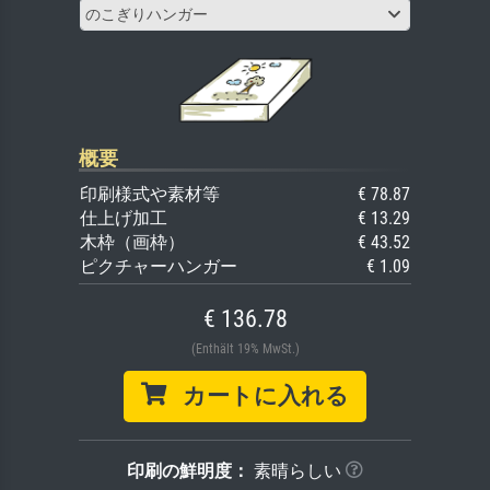
のこぎりハンガー
概要
印刷様式や素材等
€ 78.87
仕上げ加工
€ 13.29
木枠（画枠）
€ 43.52
ピクチャーハンガー
€ 1.09
€ 136.78
(Enthält 19% MwSt.)
カートに入れる
印刷の鮮明度：
素晴らしい