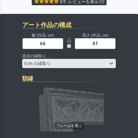
5/5 · レビューを表示 (1)
アート作品の構成
幅 (作品, cm)
高さ (作品, cm)
追加の縁取り
0 cm の縁取り
額縁