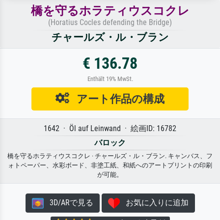
橋を守るホラティウスコクレ
(Horatius Cocles defending the Bridge)
チャールズ・ル・ブラン
€ 136.78
Enthält 19% MwSt.
アート作品の構成
1642 · Öl auf Leinwand · 絵画ID: 16782
バロック
橋を守るホラティウスコクレ · チャールズ・ル・ブラン. キャンバス、フ
ォトペーパー、水彩ボード、非塗工紙、和紙へのアートプリントの印刷
が可能。
3D/ARで見る
お気に入りに追加