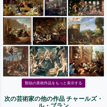
類似の美術作品をもっと表示する
次の芸術家の他の作品 チャールズ・
ル・ブラン