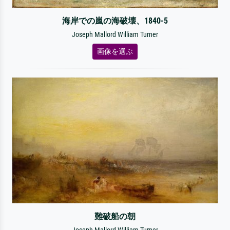
海岸での嵐の海破壊、1840-5
Joseph Mallord William Turner
画像を選ぶ
難破船の朝