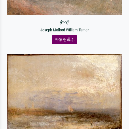
外で
Joseph Mallord William Turner
画像を選ぶ