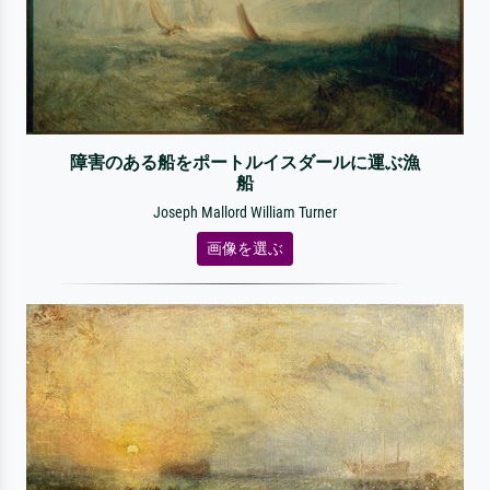
障害のある船をポートルイスダールに運ぶ漁
船
Joseph Mallord William Turner
画像を選ぶ