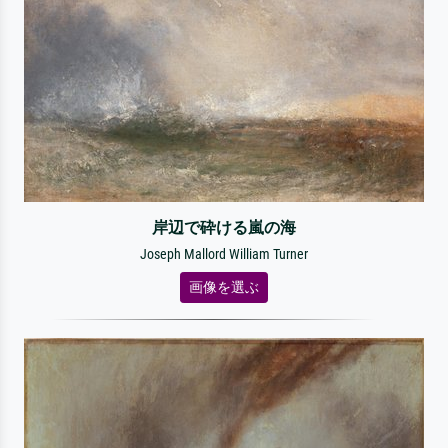
岸辺で砕ける嵐の海
Joseph Mallord William Turner
画像を選ぶ