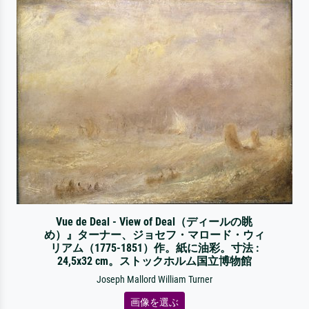
Vue de Deal - View of Deal（ディールの眺
め）』ターナー、ジョセフ・マロード・ウィ
リアム（1775-1851）作。紙に油彩。寸法 :
24,5x32 cm。ストックホルム国立博物館
Joseph Mallord William Turner
画像を選ぶ