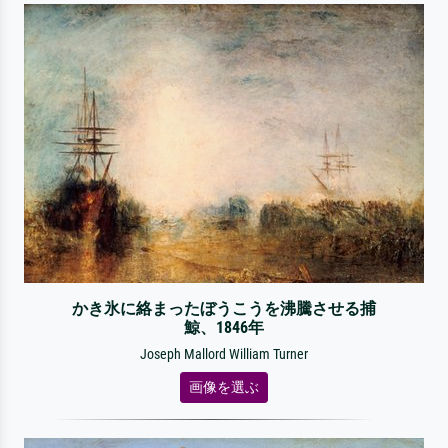
かき氷に絡まったぼうこうを沸騰させる捕
鯨、1846年
Joseph Mallord William Turner
画像を選ぶ