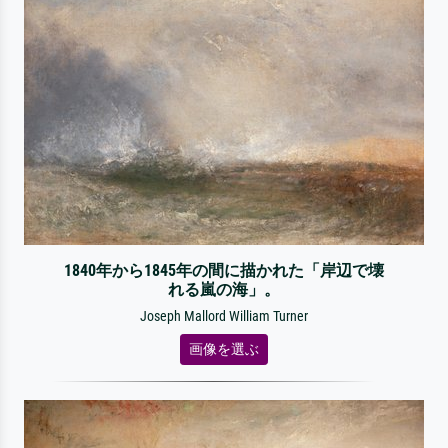
1840年から1845年の間に描かれた「岸辺で壊
れる嵐の海」。
Joseph Mallord William Turner
画像を選ぶ