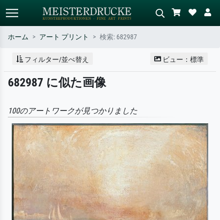
ホーム
アート プリント
検索: 682987
標準検索
AI画像検索
フィルター/並べ替え
ビュー：標準
作家名・作品名・スタイルで検索
シーンを説明してください – 例：
682987 に似た画像
– 例：モネ、星月夜、印象派、北
緑の草原、赤の多い抽象画、暗い
斎の波、ヌード。
油絵、木のそばの立ち姿のヌー
ド。
100のアートワークが見つかりました