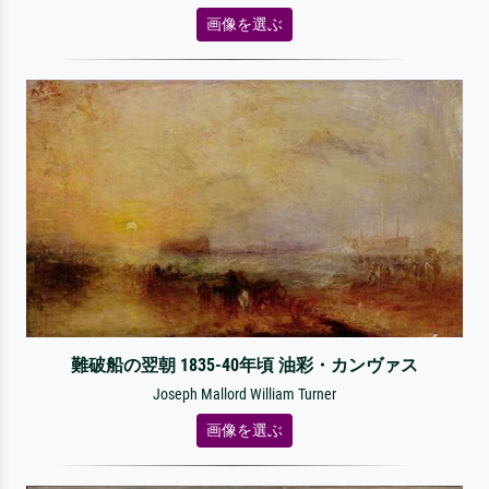
画像を選ぶ
難破船の翌朝 1835-40年頃 油彩・カンヴァス
Joseph Mallord William Turner
画像を選ぶ