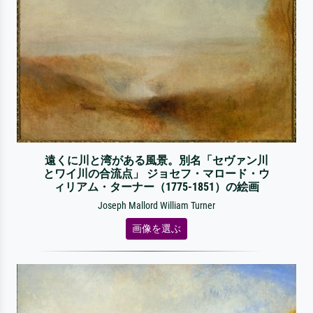
遠くに川と湾がある風景。別名「セヴァン川
とワイ川の合流点」 ジョセフ・マロード・ウ
ィリアム・ターナー（1775-1851）の絵画
Joseph Mallord William Turner
画像を選ぶ