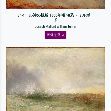
ディール沖の帆船 1835年頃 油彩・ミルボー
ド
Joseph Mallord William Turner
画像を選ぶ