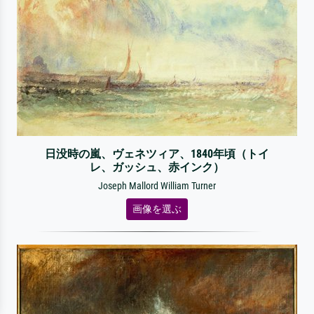
日没時の嵐、ヴェネツィア、1840年頃（トイ
レ、ガッシュ、赤インク）
Joseph Mallord William Turner
画像を選ぶ