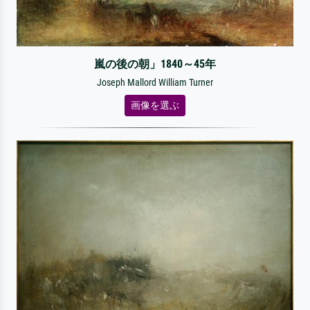
嵐の後の朝」1840～45年
Joseph Mallord William Turner
画像を選ぶ