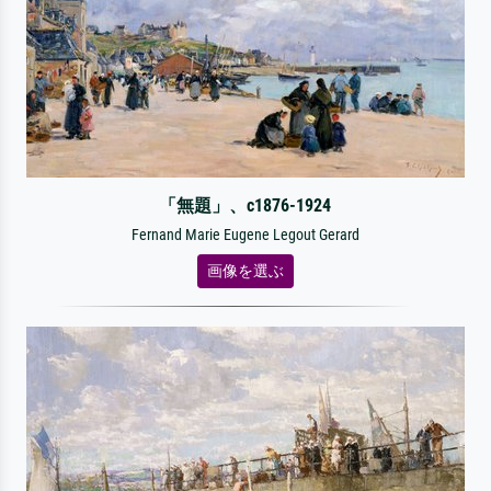
「無題」、c1876-1924
Fernand Marie Eugene Legout Gerard
画像を選ぶ