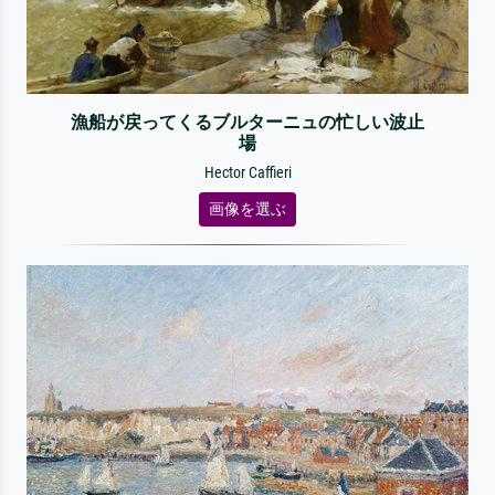
漁船が戻ってくるブルターニュの忙しい波止
場
Hector Caffieri
画像を選ぶ