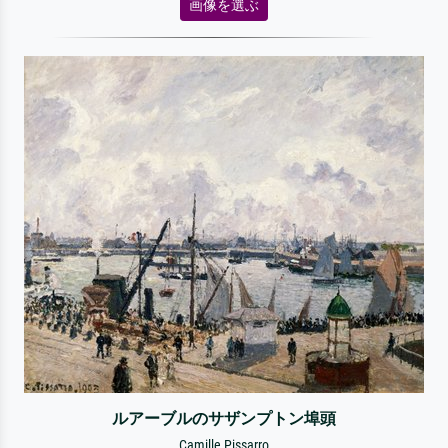
画像を選ぶ
ルアーブルのサザンプトン埠頭
Camille Pissarro