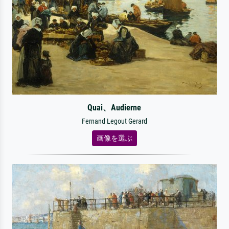
Quai、Audierne
Fernand Legout Gerard
画像を選ぶ