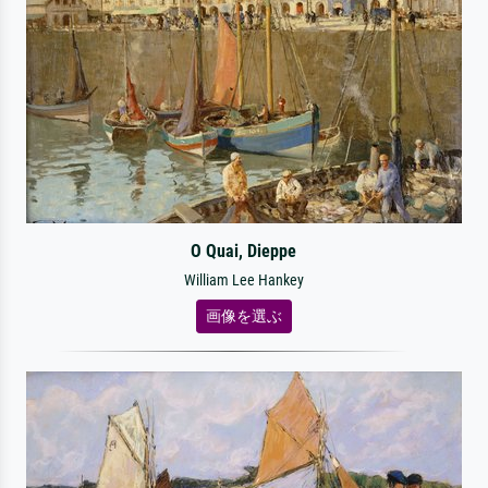
O Quai, Dieppe
William Lee Hankey
画像を選ぶ