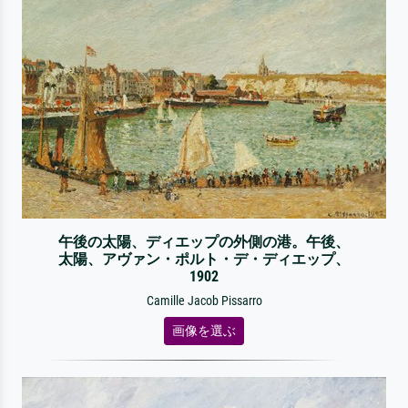
午後の太陽、ディエップの外側の港。午後、
太陽、アヴァン・ポルト・デ・ディエップ、
1902
Camille Jacob Pissarro
画像を選ぶ