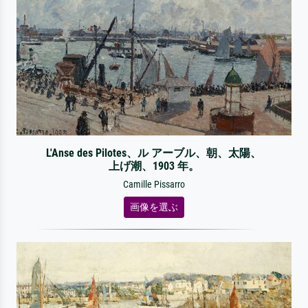
L'Anse des Pilotes、ル アーブル、朝、太陽、
上げ潮、1903 年。
Camille Pissarro
画像を選ぶ