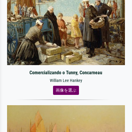
Comercializando o Tunny, Concarneau
William Lee Hankey
画像を選ぶ