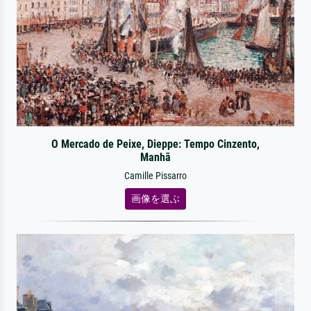
O Mercado de Peixe, Dieppe: Tempo Cinzento,
Manhã
Camille Pissarro
画像を選ぶ