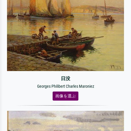
日没
Georges Philibert Charles Maroniez
画像を選ぶ