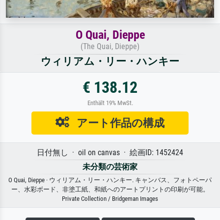
O Quai, Dieppe
(The Quai, Dieppe)
ウィリアム・リー・ハンキー
€ 138.12
Enthält 19% MwSt.
アート作品の構成
日付無し · oil on canvas · 絵画ID: 1452424
未分類の芸術家
O Quai, Dieppe · ウィリアム・リー・ハンキー. キャンバス、フォトペーパ
ー、水彩ボード、非塗工紙、和紙へのアートプリントの印刷が可能。
Private Collection / Bridgeman Images