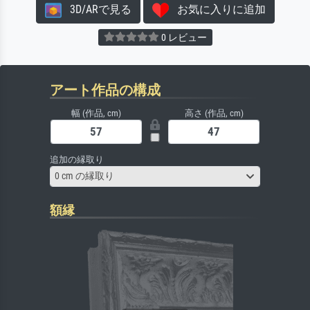
3D/ARで見る
お気に入りに追加
0 レビュー
アート作品の構成
幅 (作品, cm)
高さ (作品, cm)
追加の縁取り
0 cm の縁取り
額縁