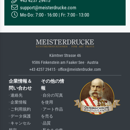
+43 4257 29415
support@meisterdrucke.com
Mo-Do: 7:00 - 16:00 | Fr: 7:00 - 13:00
Kärntner Strasse 46
9586 Finkenstein am Faaker See · Austria
+43 4257 29415 · office@meisterdrucke.com
企業情報＆
その他の情
問い合わせ
報
· 連絡先
· 自分の写真
· 企業情報
を使用
· ご利用規約
· アート作品
· データ保護
を売る
· キャンセル
· 品質