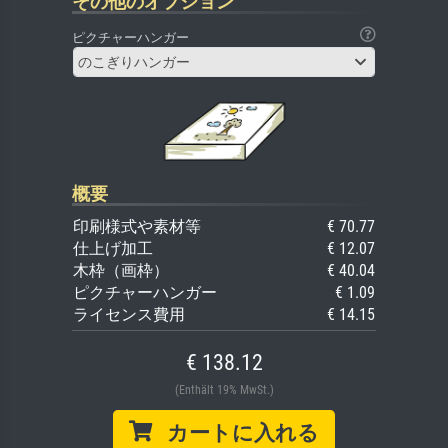
その他のオプション
ピクチャーハンガー
のこぎりハンガー
概要
印刷様式や素材等
€ 70.77
仕上げ加工
€ 12.07
木枠（画枠）
€ 40.04
ピクチャーハンガー
€ 1.09
ライセンス費用
€ 14.15
€ 138.12
(Enthält 19% MwSt.)
カートに入れる