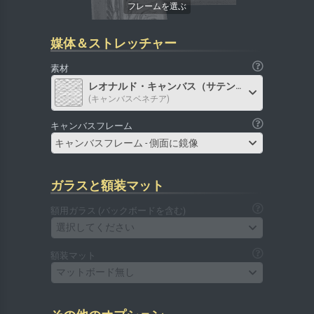
媒体＆ストレッチャー
素材
レオナルド・キャンバス（サテン）
(キャンバスベネチア)
キャンバスフレーム
キャンバスフレーム - 側面に鏡像
ガラスと額装マット
額用ガラス (バックボードを含む)
選択してください
額装マット
マットボード無し