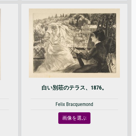
白い別荘のテラス、1876。
Felix Bracquemond
画像を選ぶ