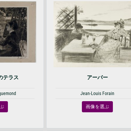
のテラス
アーバー
cquemond
Jean-Louis Forain
ぶ
画像を選ぶ