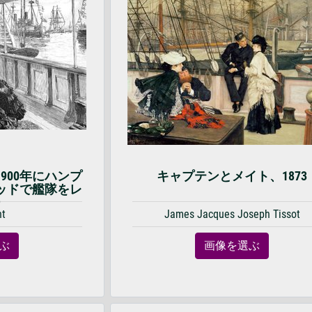
900年にハンプ
キャプテンとメイト、1873
ッドで艦隊をレ
ー
nt
James Jacques Joseph Tissot
ぶ
画像を選ぶ