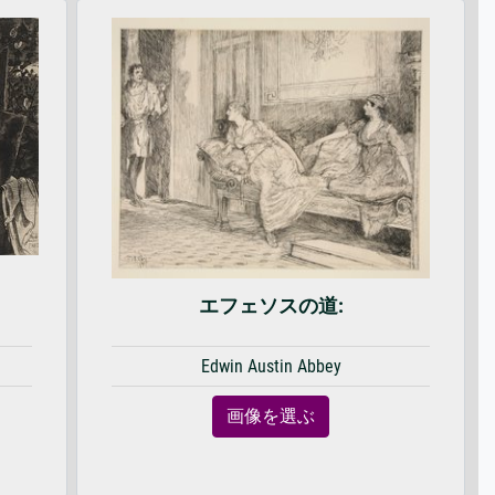
エフェソスの道:
Edwin Austin Abbey
画像を選ぶ