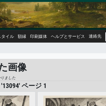
連絡先
スタイル
額縁
印刷媒体
ヘルプとサービス
似た画像
かりました
3094' ページ 1