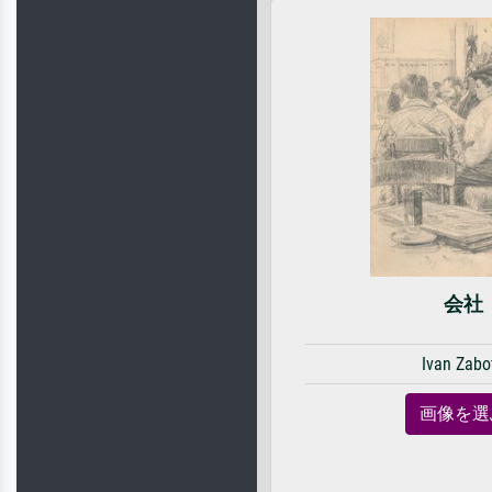
会社
Ivan Zabo
画像を選