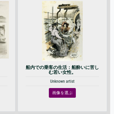
船内での乗客の生活：船酔いに苦し
む若い女性。
Unknown artist
画像を選ぶ