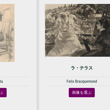
ラ・テラス
ta
Felix Bracquemond
ぶ
画像を選ぶ