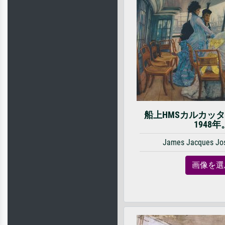
船上HMSカルカッタ
1948年
James Jacques Jos
画像を選