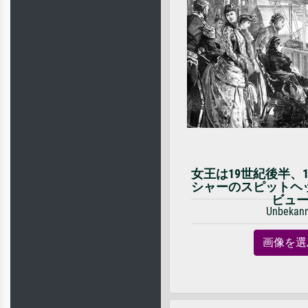
女王は19世紀後半、1
シャーのスピットヘ
ビュ
Unbekan
画像を選