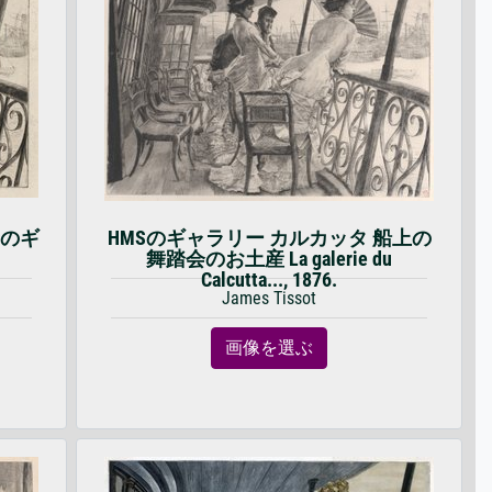
号のギ
HMSのギャラリー カルカッタ 船上の
舞踏会のお土産 La galerie du
Calcutta..., 1876.
James Tissot
画像を選ぶ