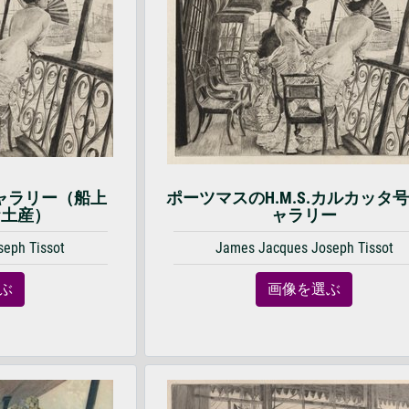
ャラリー（船上
ポーツマスのH.M.S.カルカッタ
お土産）
ャラリー
eph Tissot
James Jacques Joseph Tissot
ぶ
画像を選ぶ