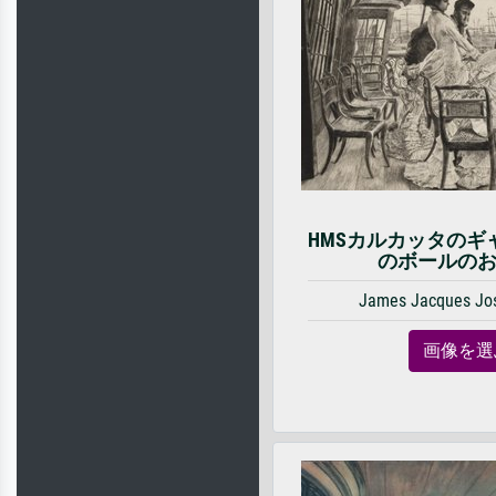
HMSカルカッタのギ
のボールの
James Jacques Jos
画像を選