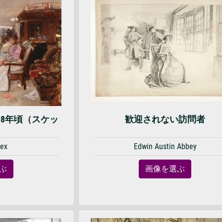
98年頃（スケッ
歓迎されない訪問者
vex
Edwin Austin Abbey
ぶ
画像を選ぶ