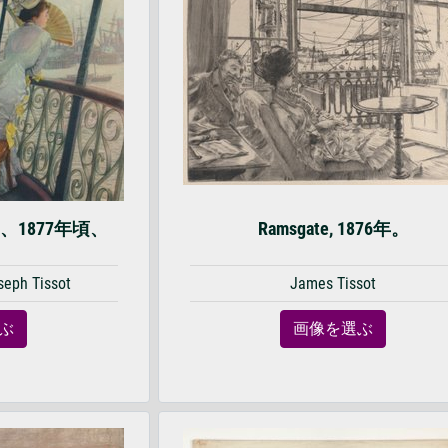
、1877年頃、
Ramsgate, 1876年。
。
eph Tissot
James Tissot
ぶ
画像を選ぶ