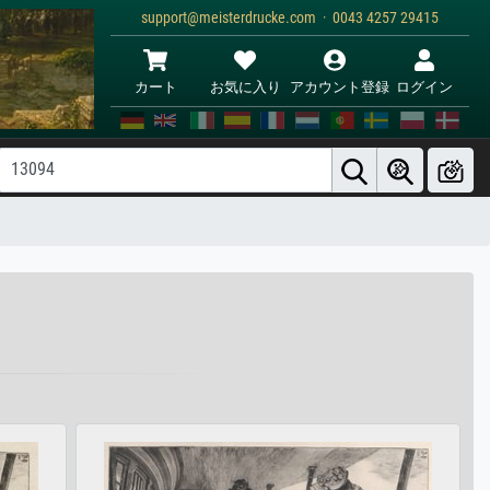
support@meisterdrucke.com · 0043 4257 29415
カート
お気に入り
アカウント登録
ログイン