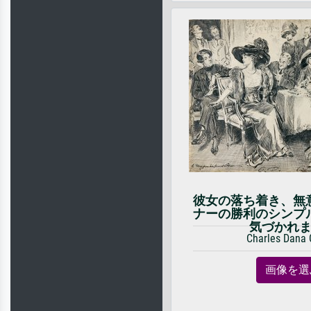
彼女の落ち着き、無
ナーの勝利のシンプ
気づかれ
Charles Dana 
画像を選