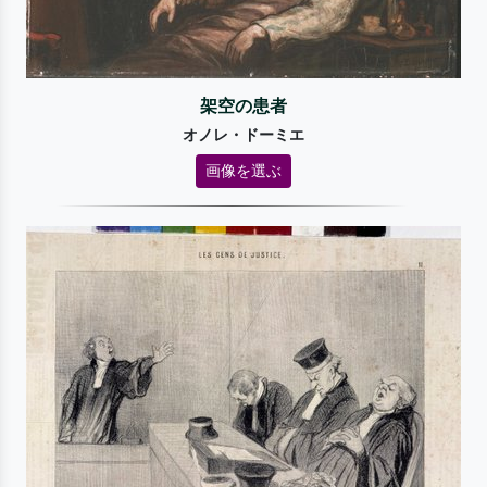
架空の患者
オノレ・ドーミエ
画像を選ぶ