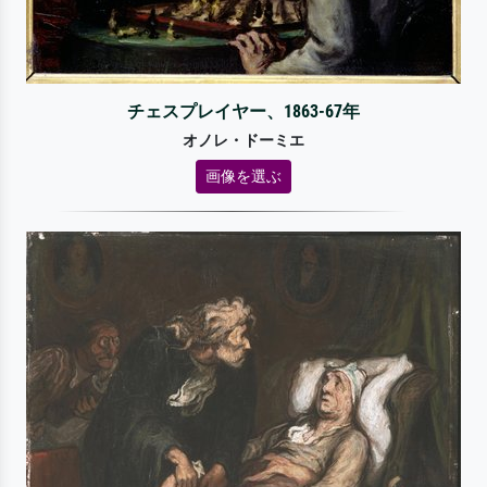
チェスプレイヤー、1863-67年
オノレ・ドーミエ
画像を選ぶ