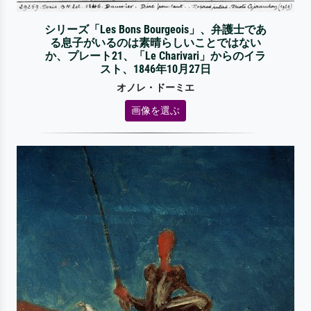
シリーズ「Les Bons Bourgeois」、弁護士であ
る息子がいるのは素晴らしいことではない
か、プレート21、「Le Charivari」からのイラ
スト、1846年10月27日
オノレ・ドーミエ
画像を選ぶ