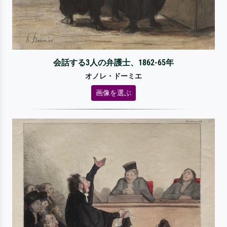
会話する3人の弁護士、1862-65年
オノレ・ドーミエ
画像を選ぶ