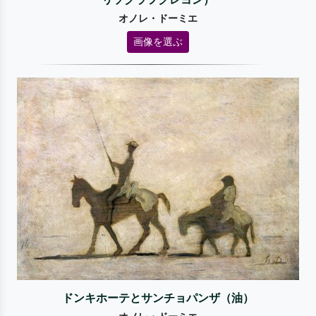
オノレ・ドーミエ
画像を選ぶ
ドンキホーテとサンチョパンザ（油）