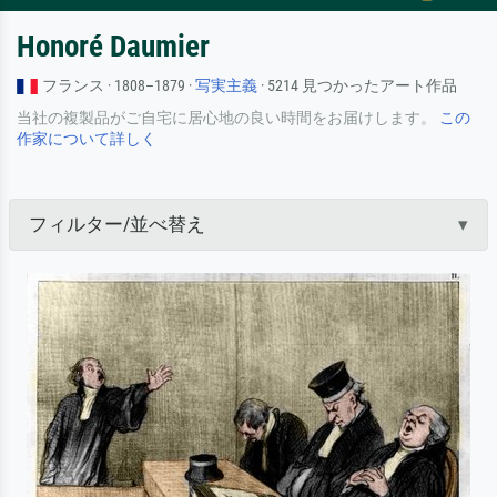
Honoré Daumier
フランス · 1808–1879 ·
写実主義
· 5214 見つかったアート作品
当社の複製品がご自宅に居心地の良い時間をお届けします。
この
作家について詳しく
フィルター/並べ替え