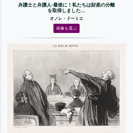
弁護士と弁護人-最後に！私たちは財産の分離
を取得しました...
オノレ・ドーミエ
画像を選ぶ