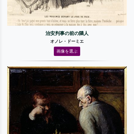
治安判事の前の隣人
オノレ・ドーミエ
画像を選ぶ