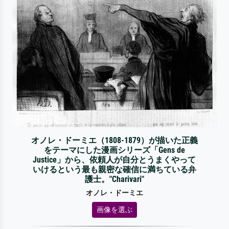
オノレ・ドーミエ（1808-1879）が描いた正義
をテーマにした漫画シリーズ「Gens de
Justice」から、依頼人が自分とうまくやって
いけるという最も親密な確信に満ちている弁
護士。"Charivari"
オノレ・ドーミエ
画像を選ぶ