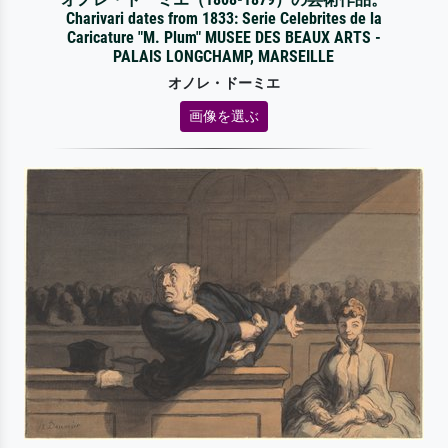
Charivari dates from 1833: Serie Celebrites de la
Caricature "M. Plum" MUSEE DES BEAUX ARTS -
PALAIS LONGCHAMP, MARSEILLE
オノレ・ドーミエ
画像を選ぶ