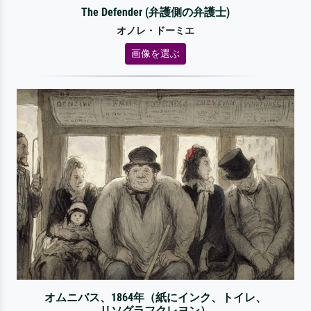
The Defender (弁護側の弁護士)
オノレ・ドーミエ
画像を選ぶ
オムニバス、1864年（紙にインク、トイレ、
リソグラフクレヨン）