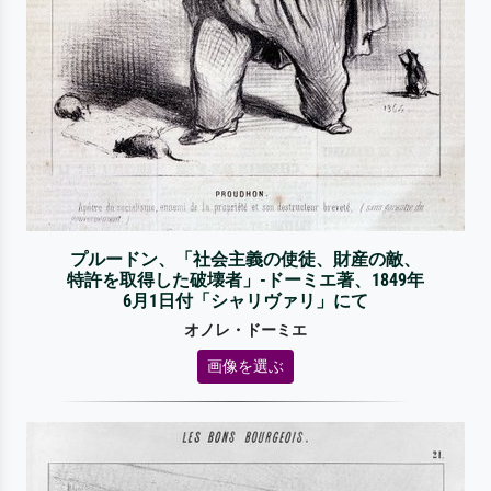
プルードン、「社会主義の使徒、財産の敵、
特許を取得した破壊者」-ドーミエ著、1849年
6月1日付「シャリヴァリ」にて
オノレ・ドーミエ
画像を選ぶ