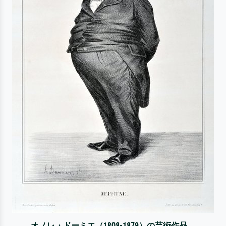
オノレ・ドーミエ（1808-1879）の芸術作品。