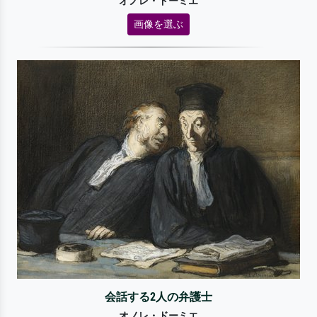
オノレ・ドーミエ
画像を選ぶ
会話する2人の弁護士
オノレ・ドーミエ