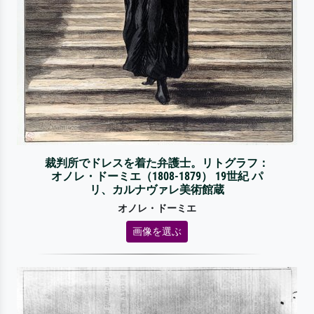
裁判所でドレスを着た弁護士。リトグラフ：
オノレ・ドーミエ（1808-1879） 19世紀 パ
リ、カルナヴァレ美術館蔵
オノレ・ドーミエ
画像を選ぶ