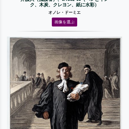
ク、木炭、クレヨン、紙に水彩）
オノレ・ドーミエ
画像を選ぶ