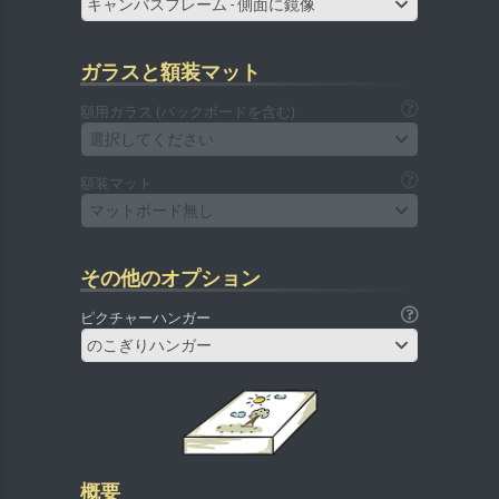
キャンバスフレーム - 側面に鏡像
ガラスと額装マット
額用ガラス (バックボードを含む)
選択してください
額装マット
マットボード無し
その他のオプション
ピクチャーハンガー
のこぎりハンガー
概要