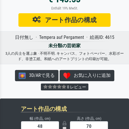
Enthält 19% MwSt.
アート作品の構成
日付無し · Tempera auf Pergament · 絵画ID: 4615
未分類の芸術家
3人の兵士を運ぶ象 · 不明不明. キャンバス、フォトペーパー、水彩ボー
ド、非塗工紙、和紙へのアートプリントの印刷が可能。
3D/ARで見る
お気に入りに追加
0 レビュー
アート作品の構成
幅 (作品, cm)
高さ (作品, cm)