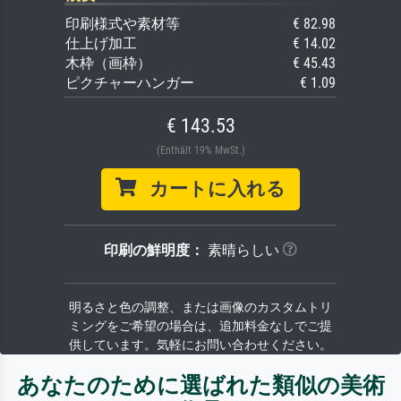
印刷様式や素材等
€ 82.98
仕上げ加工
€ 14.02
木枠（画枠）
€ 45.43
ピクチャーハンガー
€ 1.09
€ 143.53
(Enthält 19% MwSt.)
カートに入れる
印刷の鮮明度：
素晴らしい
明るさと色の調整、または画像のカスタムトリ
ミングをご希望の場合は、追加料金なしでご提
供しています。気軽にお問い合わせください。
あなたのために選ばれた類似の美術