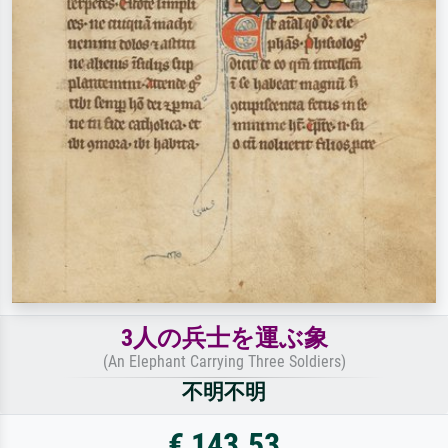
3人の兵士を運ぶ象
(An Elephant Carrying Three Soldiers)
不明不明
€ 143.53