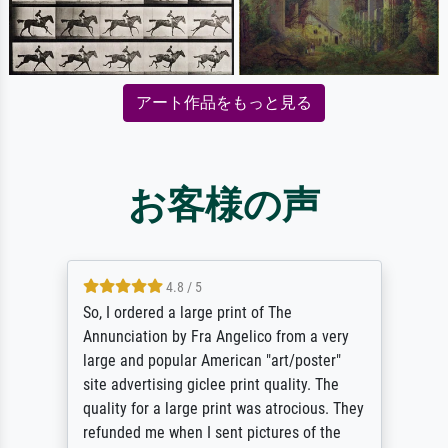
アート作品をもっと見る
お客様の声
4.8 / 5
So, I ordered a large print of The
Annunciation by Fra Angelico from a very
large and popular American "art/poster"
site advertising giclee print quality. The
quality for a large print was atrocious. They
refunded me when I sent pictures of the