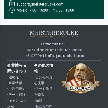
support@meisterdrucke.com
Mo-Do: 7:00 - 16:00 | Fr: 7:00 - 13:00
Kärntner Strasse 46
9586 Finkenstein am Faaker See · Austria
+43 4257 29415 · office@meisterdrucke.com
企業情報＆
その他の情
問い合わせ
報
· 連絡先
· 自分の写真
· 企業情報
を使用
· ご利用規約
· アート作品
· データ保護
を売る
· キャンセル
· 品質
規定
· 私たちの作