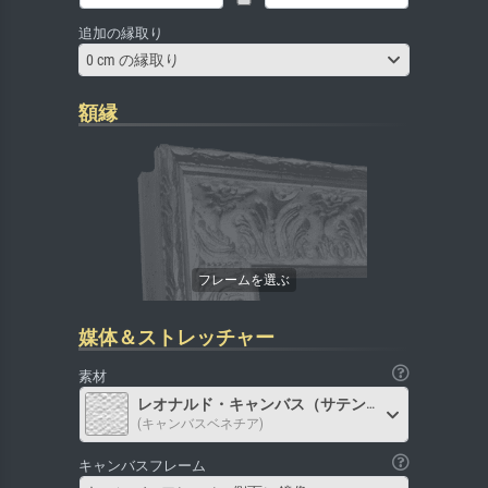
追加の縁取り
0 cm の縁取り
額縁
媒体＆ストレッチャー
素材
レオナルド・キャンバス（サテン）
(キャンバスベネチア)
キャンバスフレーム