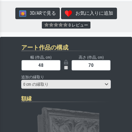
3D/ARで見る
お気に入りに追加
0 レビュー
アート作品の構成
幅 (作品, cm)
高さ (作品, cm)
追加の縁取り
0 cm の縁取り
額縁