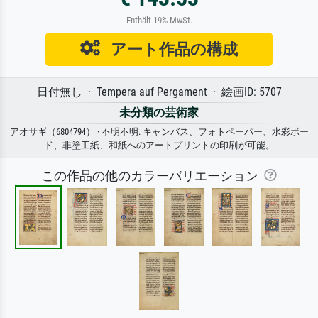
Enthält 19% MwSt.
アート作品の構成
日付無し · Tempera auf Pergament · 絵画ID: 5707
未分類の芸術家
アオサギ（6804794） · 不明不明. キャンバス、フォトペーパー、水彩ボー
ド、非塗工紙、和紙へのアートプリントの印刷が可能。
この作品の他のカラーバリエーション