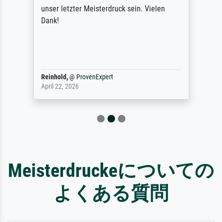
unser letzter Meisterdruck sein. Vielen
Dank!
Reinhold,
@
ProvenExpert
April 22, 2026
Meisterdruckeについての
よくある質問