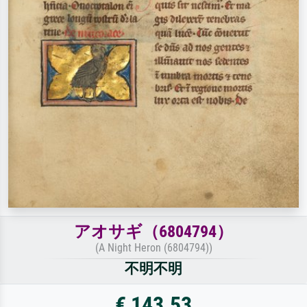
アオサギ（6804794）
(A Night Heron (6804794))
不明不明
€ 143.53