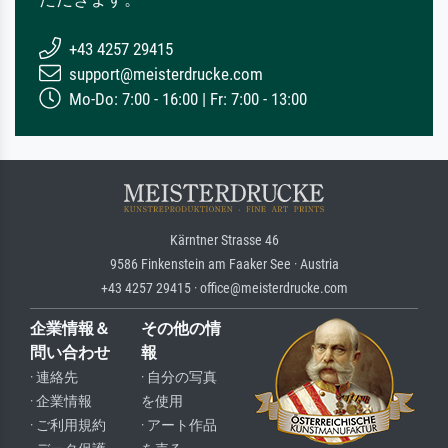
+43 4257 29415
support@meisterdrucke.com
Mo-Do: 7:00 - 16:00 | Fr: 7:00 - 13:00
Kärntner Strasse 46
9586 Finkenstein am Faaker See · Austria
+43 4257 29415 · office@meisterdrucke.com
企業情報＆
その他の情
問い合わせ
報
· 連絡先
· 自分の写真
· 企業情報
を使用
· ご利用規約
· アート作品