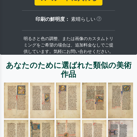
印刷の鮮明度：
素晴らしい
明るさと色の調整、または画像のカスタムトリ
ミングをご希望の場合は、追加料金なしでご提
供しています。気軽にお問い合わせください。
あなたのために選ばれた類似の美術
作品