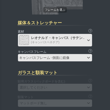
媒体＆ストレッチャー
素材
レオナルド・キャンバス（サテン）
(キャンバスベネチア)
キャンバスフレーム
キャンバスフレーム - 側面に鏡像
ガラスと額装マット
額用ガラス (バックボードを含む)
選択してください
額装マット
マットボード無し