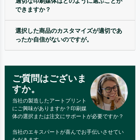
適切な印刷媒体はどのように選ぶことが
できますか？
選択した商品のカスタマイズが適切であ
ったか自信がないのですが。
ご質問はございま
すか。
当社の製造したアートプリント
にご興味がありますか？印刷媒
体の選択または注文にサポートが必要ですか？
当社のエキスパートが喜んでお手伝いさせてい
ただきます。