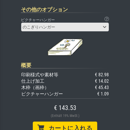
その他のオプション
ピクチャーハンガー
のこぎりハンガー
概要
印刷様式や素材等
€ 82.98
仕上げ加工
€ 14.02
木枠（画枠）
€ 45.43
ピクチャーハンガー
€ 1.09
€ 143.53
(Enthält 19% MwSt.)
カートに入れる