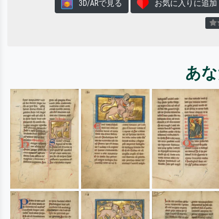
3D/ARで見る
お気に入りに追加
あな