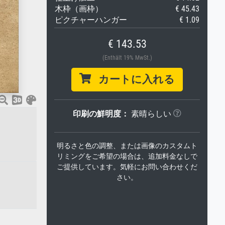
木枠（画枠）
€ 45.43
ピクチャーハンガー
€ 1.09
€ 143.53
(Enthält 19% MwSt.)
カートに入れる
印刷の鮮明度：
素晴らしい
明るさと色の調整、または画像のカスタムト
リミングをご希望の場合は、追加料金なしで
ご提供しています。気軽にお問い合わせくだ
さい。