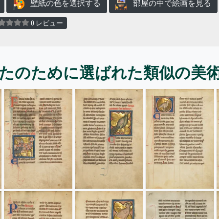
壁紙の色を選択する
部屋の中で絵画を見る
0 レビュー
たのために選ばれた類似の美