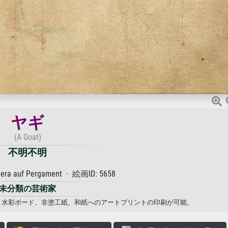
ヤギ
(A Goat)
不明不明
 auf Pergament · 絵画ID: 5658
未分類の芸術家
パー、水彩ボード、非塗工紙、和紙へのアートプリントの印刷が可能。