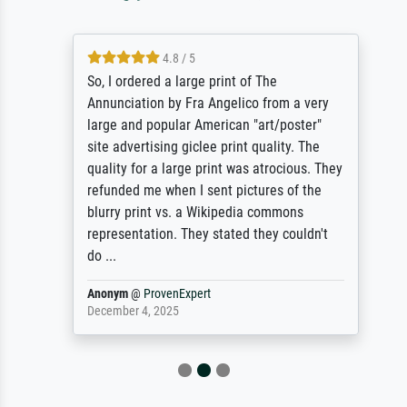
4.8 / 5
So, I ordered a large print of The
Annunciation by Fra Angelico from a very
large and popular American "art/poster"
site advertising giclee print quality. The
quality for a large print was atrocious. They
refunded me when I sent pictures of the
blurry print vs. a Wikipedia commons
representation. They stated they couldn't
do ...
Anonym
@
ProvenExpert
December 4, 2025