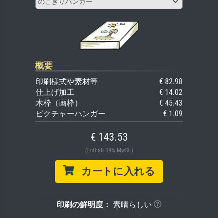
のこぎりハンガー
概要
印刷様式や素材等
€ 82.98
仕上げ加工
€ 14.02
木枠（画枠）
€ 45.43
ピクチャーハンガー
€ 1.09
€ 143.53
(Enthält 19% MwSt.)
カートに入れる
印刷の鮮明度：
素晴らしい