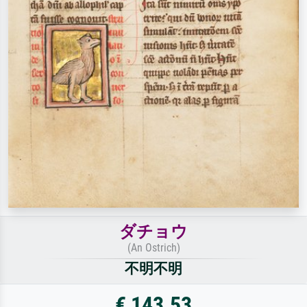
ダチョウ
(An Ostrich)
不明不明
€ 143.53