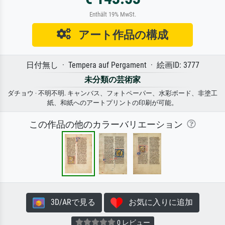
Enthält 19% MwSt.
アート作品の構成
日付無し · Tempera auf Pergament · 絵画ID: 3777
未分類の芸術家
ダチョウ · 不明不明. キャンバス、フォトペーパー、水彩ボード、非塗工
紙、和紙へのアートプリントの印刷が可能。
この作品の他のカラーバリエーション
3D/ARで見る
お気に入りに追加
0 レビュー