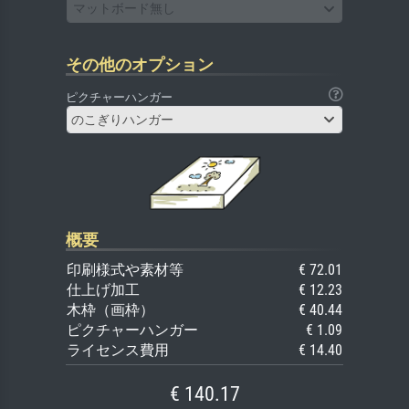
マットボード無し
その他のオプション
ピクチャーハンガー
のこぎりハンガー
概要
印刷様式や素材等
€ 72.01
仕上げ加工
€ 12.23
木枠（画枠）
€ 40.44
ピクチャーハンガー
€ 1.09
ライセンス費用
€ 14.40
€ 140.17