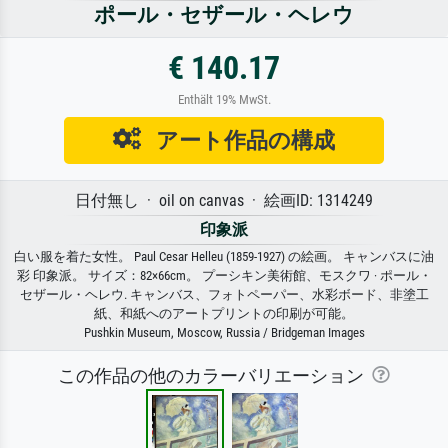
ポール・セザール・ヘレウ
€ 140.17
Enthält 19% MwSt.
アート作品の構成
日付無し · oil on canvas · 絵画ID: 1314249
印象派
白い服を着た女性。 Paul Cesar Helleu (1859-1927) の絵画。 キャンバスに油
彩 印象派。 サイズ：82×66cm。 プーシキン美術館、モスクワ · ポール・
セザール・ヘレウ. キャンバス、フォトペーパー、水彩ボード、非塗工
紙、和紙へのアートプリントの印刷が可能。
Pushkin Museum, Moscow, Russia / Bridgeman Images
この作品の他のカラーバリエーション