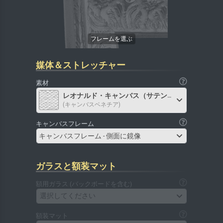
媒体＆ストレッチャー
素材
レオナルド・キャンバス（サテン）
(キャンバスベネチア)
キャンバスフレーム
キャンバスフレーム - 側面に鏡像
ガラスと額装マット
額用ガラス (バックボードを含む)
選択してください
額装マット