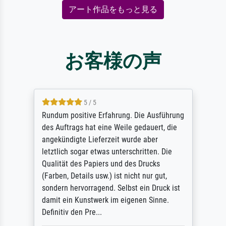
アート作品をもっと見る
お客様の声
5 / 5
Rundum positive Erfahrung. Die Ausführung
des Auftrags hat eine Weile gedauert, die
angekündigte Lieferzeit wurde aber
letztlich sogar etwas unterschritten. Die
Qualität des Papiers und des Drucks
(Farben, Details usw.) ist nicht nur gut,
sondern hervorragend. Selbst ein Druck ist
damit ein Kunstwerk im eigenen Sinne.
Definitiv den Pre...