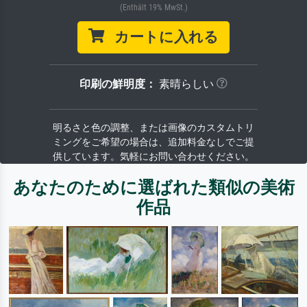
(Enthält 19% MwSt.)
カートに入れる
印刷の鮮明度：
素晴らしい
明るさと色の調整、または画像のカスタムトリ
ミングをご希望の場合は、追加料金なしでご提
供しています。気軽にお問い合わせください。
あなたのために選ばれた類似の美術
作品