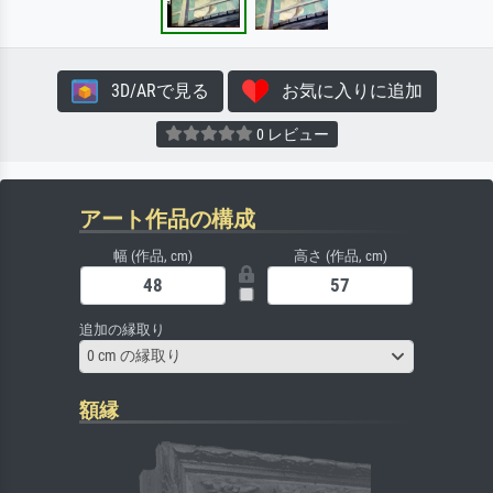
3D/ARで見る
お気に入りに追加
0 レビュー
アート作品の構成
幅 (作品, cm)
高さ (作品, cm)
追加の縁取り
0 cm の縁取り
額縁