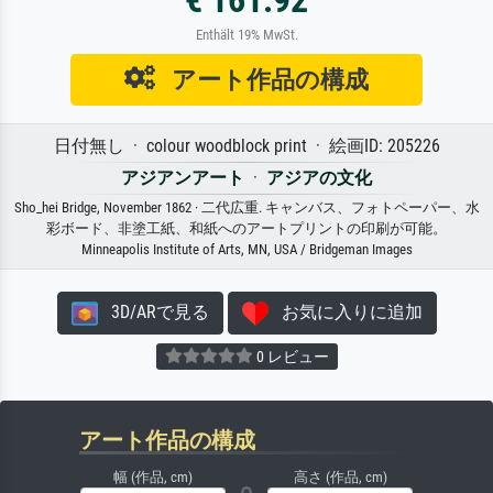
€ 161.92
Enthält 19% MwSt.
アート作品の構成
日付無し · colour woodblock print · 絵画ID: 205226
アジアンアート
·
アジアの文化
Sho_hei Bridge, November 1862 · 二代広重. キャンバス、フォトペーパー、水
彩ボード、非塗工紙、和紙へのアートプリントの印刷が可能。
Minneapolis Institute of Arts, MN, USA / Bridgeman Images
3D/ARで見る
お気に入りに追加
0 レビュー
アート作品の構成
幅 (作品, cm)
高さ (作品, cm)