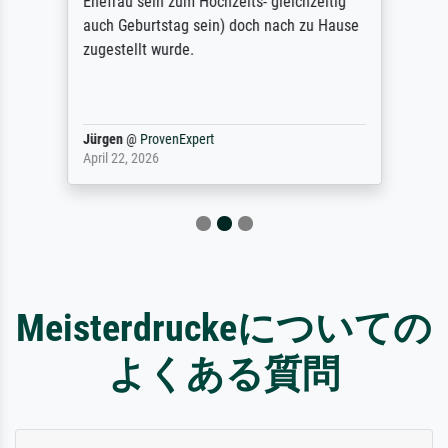
Ehefrau sein zum Hochzeits- gleichzeitig
auch Geburtstag sein) doch nach zu Hause
zugestellt wurde.
Jürgen
@
ProvenExpert
April 22, 2026
Meisterdruckeについての
よくある質問