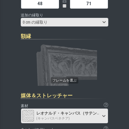
追加の縁取り
0 cm の縁取り
額縁
媒体＆ストレッチャー
素材
レオナルド・キャンバス（サテン）
(キャンバスベネチア)