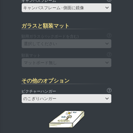
キャンバスフレーム
キャンバスフレーム - 側面に鏡像
ガラスと額装マット
額用ガラス (バックボードを含む)
選択してください
額装マット
マットボード無し
その他のオプション
ピクチャーハンガー
のこぎりハンガー