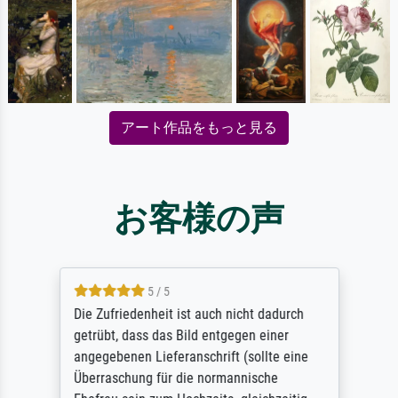
アート作品をもっと見る
お客様の声
5 / 5
Die Zufriedenheit ist auch nicht dadurch
getrübt, dass das Bild entgegen einer
angegebenen Lieferanschrift (sollte eine
Überraschung für die normannische