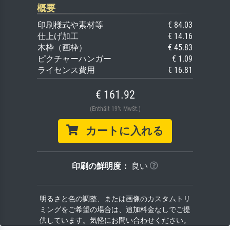
概要
印刷様式や素材等
€ 84.03
仕上げ加工
€ 14.16
木枠（画枠）
€ 45.83
ピクチャーハンガー
€ 1.09
ライセンス費用
€ 16.81
€ 161.92
(Enthält 19% MwSt.)
カートに入れる
印刷の鮮明度：
良い
明るさと色の調整、または画像のカスタムトリ
ミングをご希望の場合は、追加料金なしでご提
供しています。気軽にお問い合わせください。