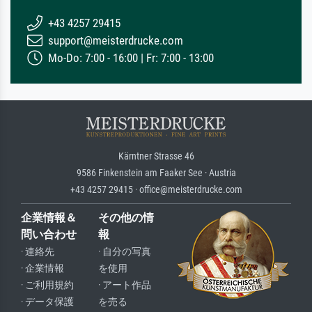
+43 4257 29415
support@meisterdrucke.com
Mo-Do: 7:00 - 16:00 | Fr: 7:00 - 13:00
Kärntner Strasse 46
9586 Finkenstein am Faaker See · Austria
+43 4257 29415 · office@meisterdrucke.com
企業情報＆
その他の情
問い合わせ
報
· 連絡先
· 自分の写真
· 企業情報
を使用
· ご利用規約
· アート作品
· データ保護
を売る