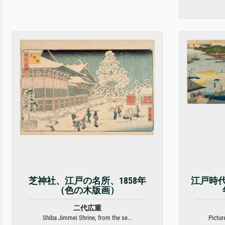
芝神社、江戸の名所、1858年
江戸時代
（色の木版画）
二代広重
Shiba Jimmei Shrine, from the se...
Pictur