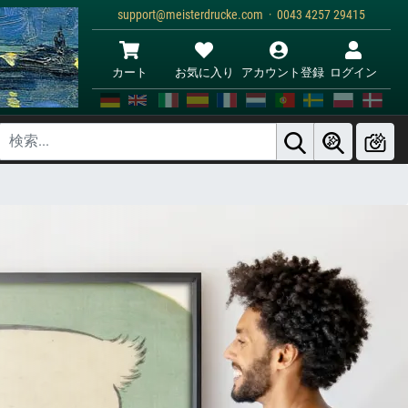
support@meisterdrucke.com · 0043 4257 29415
カート
お気に入り
アカウント登録
ログイン