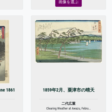
画像を選ぶ
une 1861
1859年2月、粟津市の晴天
二代広重
Clearing Weather at Awazu, Febru...