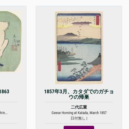
863
1857年3月、カタダでのガチョ
ウの帰巣
二代広重
rin...
Geese Homing at Katada, March 1857
日付無し |