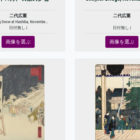
二代広重
二代広重
g Snow at Hashiba, Novembe...
日付無し |
日付無し |
画像を選ぶ
画像を選ぶ