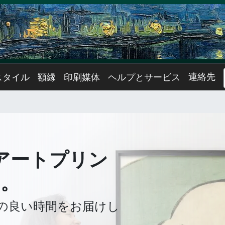
連絡先
スタイル
額縁
印刷媒体
ヘルプとサービス
アートプリン
う。
の良い時間をお届けし