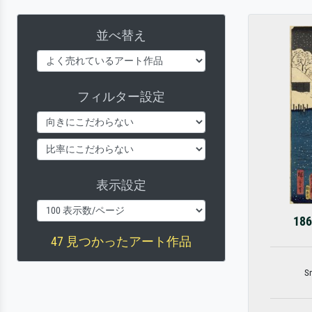
並べ替え
フィルター設定
表示設定
1
47 見つかったアート作品
Sn