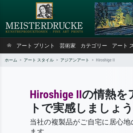
アート プリント
芸術家
カテゴリー
アート 
ホーム
アート スタイル
アジアンアート
Hiroshige II
Hiroshige II
の情熱を
トで実感しましょ
当社の複製品がご自宅に居心地
ます。