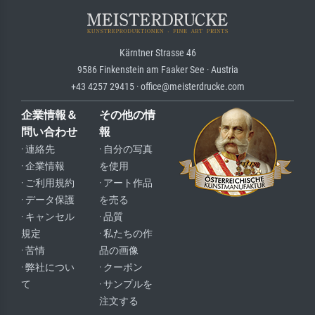
Kärntner Strasse 46
9586 Finkenstein am Faaker See · Austria
+43 4257 29415 · office@meisterdrucke.com
企業情報＆
その他の情
問い合わせ
報
· 連絡先
· 自分の写真
· 企業情報
を使用
· ご利用規約
· アート作品
· データ保護
を売る
· キャンセル
· 品質
規定
· 私たちの作
· 苦情
品の画像
· 弊社につい
· クーポン
て
· サンプルを
注文する