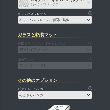
レオナルド・キャンバス（サテン）
(キャンバスベネチア)
キャンバスフレーム
キャンバスフレーム - 側面に鏡像
ガラスと額装マット
額用ガラス (バックボードを含む)
選択してください
額装マット
マットボード無し
その他のオプション
ピクチャーハンガー
のこぎりハンガー