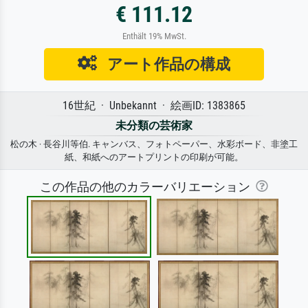
€ 111.12
Enthält 19% MwSt.
アート作品の構成
16世紀 · Unbekannt · 絵画ID: 1383865
未分類の芸術家
松の木 · 長谷川等伯. キャンバス、フォトペーパー、水彩ボード、非塗工
紙、和紙へのアートプリントの印刷が可能。
この作品の他のカラーバリエーション