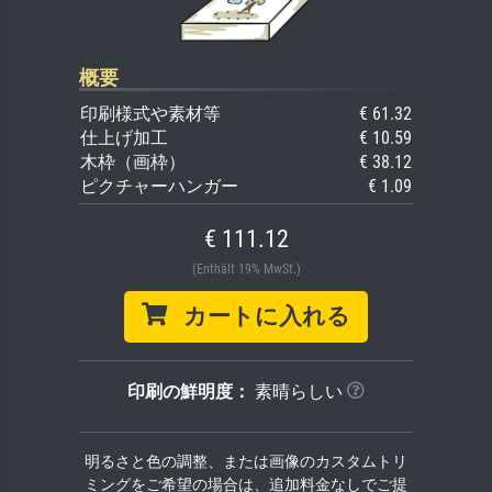
概要
印刷様式や素材等
€ 61.32
仕上げ加工
€ 10.59
木枠（画枠）
€ 38.12
ピクチャーハンガー
€ 1.09
€ 111.12
(Enthält 19% MwSt.)
カートに入れる
印刷の鮮明度：
素晴らしい
明るさと色の調整、または画像のカスタムトリ
ミングをご希望の場合は、追加料金なしでご提