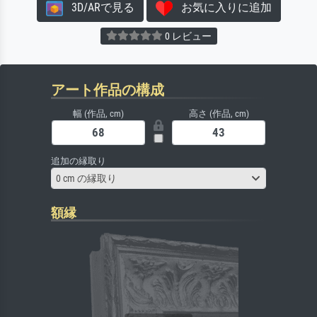
3D/ARで見る
お気に入りに追加
0 レビュー
アート作品の構成
幅 (作品, cm)
高さ (作品, cm)
追加の縁取り
0 cm の縁取り
額縁