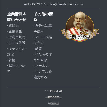
+43 4257 29415 · office@meisterdrucke.com
企業情報＆
その他の情
問い合わせ
報
· 連絡先
· 自分の写真
· 企業情報
を使用
· ご利用規約
· アート作品
· データ保護
を売る
· キャンセル
· 品質
規定
· 私たちの作
· 苦情
品の画像
· 弊社につい
· クーポン
て
· サンプルを
注文する