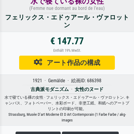
水で寝ている裸の女性
(Femme nue dormant au bord de l’eau)
フェリックス・エドゥアール・ヴァロット
ン
€ 147.77
Enthält 19% MwSt.
アート作品の構成
1921 · Gemälde · 絵画ID: 686398
古典派モダニズム
·
女性のヌード
水で寝ている裸の女性 · フェリックス・エドゥアール・ヴァロットン. キ
ャンバス、フォトペーパー、水彩ボード、非塗工紙、和紙へのアートプ
リントの印刷が可能。
Strassburg, Musée D’art Moderne Et D Art Contemporain (1 Farbe Farbe / akg-
images