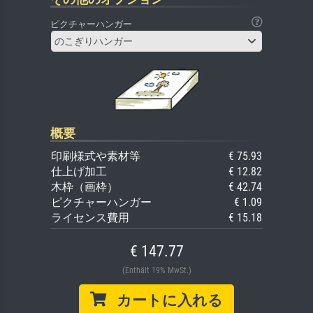
ピクチャーハンガー
のこぎりハンガー
概要
印刷様式や素材等
€ 75.93
仕上げ加工
€ 12.82
木枠（画枠）
€ 42.74
ピクチャーハンガー
€ 1.09
ライセンス費用
€ 15.18
€ 147.77
(Enthält 19% MwSt.)
カートに入れる