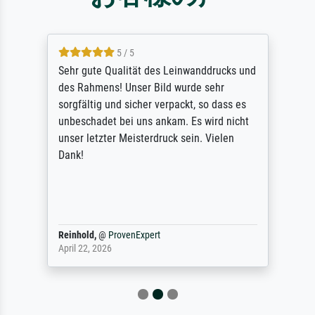
5 / 5
Sehr gute Qualität des Leinwanddrucks und
des Rahmens! Unser Bild wurde sehr
sorgfältig und sicher verpackt, so dass es
unbeschadet bei uns ankam. Es wird nicht
unser letzter Meisterdruck sein. Vielen
Dank!
Reinhold,
@
ProvenExpert
April 22, 2026