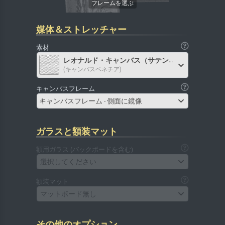
媒体＆ストレッチャー
素材
レオナルド・キャンバス（サテン）
(キャンバスベネチア)
キャンバスフレーム
キャンバスフレーム - 側面に鏡像
ガラスと額装マット
額用ガラス (バックボードを含む)
選択してください
額装マット
マットボード無し
その他のオプション