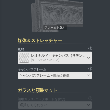
媒体＆ストレッチャー
素材
レオナルド・キャンバス（サテン）
(キャンバスベネチア)
キャンバスフレーム
キャンバスフレーム - 側面に鏡像
ガラスと額装マット
額用ガラス (バックボードを含む)
選択してください