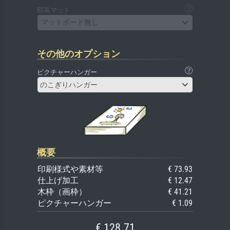
額装マット
マットボード無し
その他のオプション
ピクチャーハンガー
のこぎりハンガー
概要
印刷様式や素材等
€ 73.93
仕上げ加工
€ 12.47
木枠（画枠）
€ 41.21
ピクチャーハンガー
€ 1.09
€ 128.71