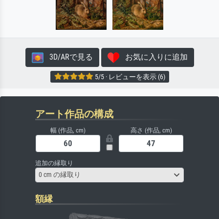
3D/ARで見る
お気に入りに追加
5/5 · レビューを表示 (6)
アート作品の構成
幅 (作品, cm)
高さ (作品, cm)
追加の縁取り
0 cm の縁取り
額縁