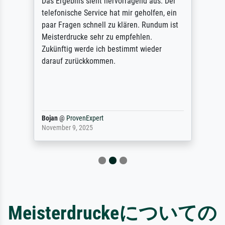
Das Ergebnis sieht hervorragend aus. Der
telefonische Service hat mir geholfen, ein
paar Fragen schnell zu klären. Rundum ist
Meisterdrucke sehr zu empfehlen.
Zukünftig werde ich bestimmt wieder
darauf zurückkommen.
Bojan
@
ProvenExpert
November 9, 2025
Meisterdruckeについての