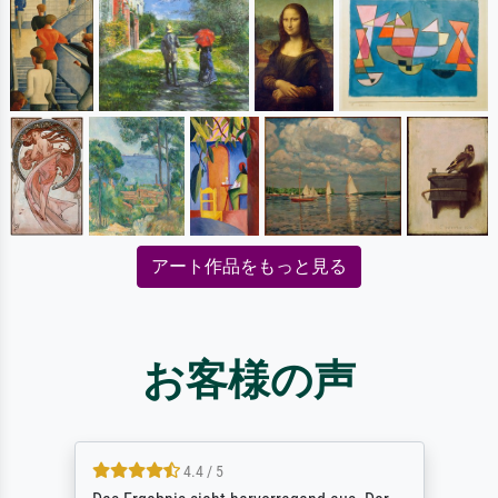
アート作品をもっと見る
お客様の声
4.4 / 5