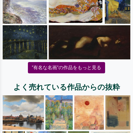
"有名な名画"の作品をもっと見る
よく売れている作品からの抜粋