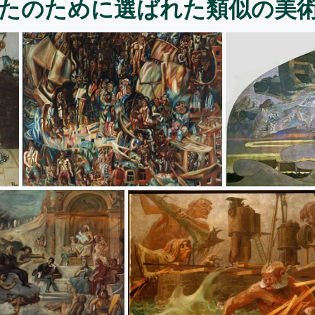
たのために選ばれた類似の美