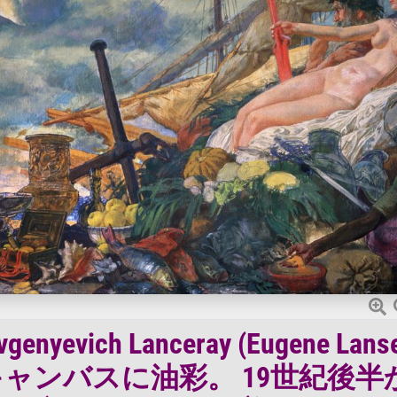
vich Lanceray (Eugene Lanse
絵画、キャンバスに油彩。 19世紀後