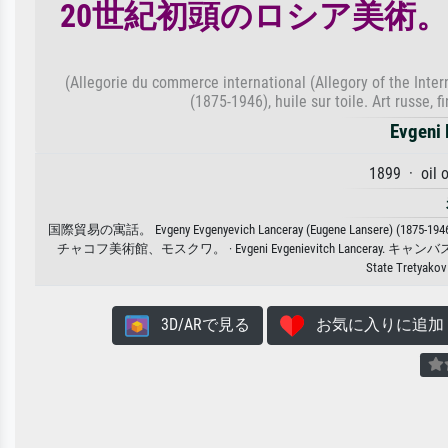
20世紀初頭のロシア美術
(Allegorie du commerce international (Allegory of the Int
(1875-1946), huile sur toile. Art russe, 
Evgeni 
1899 · oil
国際貿易の寓話。 Evgeny Evgenyevich Lanceray (Eugene La
チャコフ美術館、モスクワ。 · Evgeni Evgenievitch Lan
State Tretyakov
3D/ARで見る
お気に入りに追加