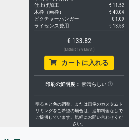
仕上げ加工
€ 11.52
木枠（画枠）
€ 40.04
ピクチャーハンガー
€ 1.09
ライセンス費用
€ 13.53
€ 133.82
(Enthält 19% MwSt.)
カートに入れる
印刷の鮮明度：
素晴らしい
明るさと色の調整、または画像のカスタムト
リミングをご希望の場合は、追加料金なしで
ご提供しています。気軽にお問い合わせくだ
さい。