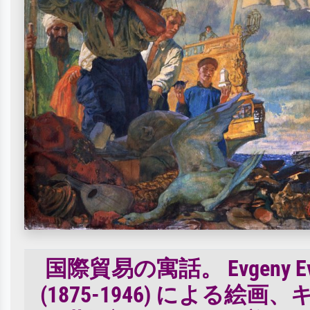
国際貿易の寓話。 Evgeny Evgenye
(1875-1946) による