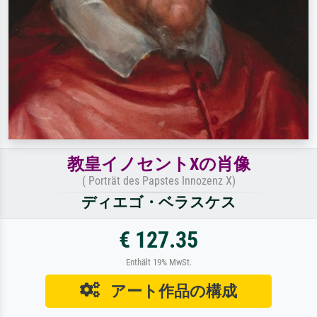
教皇イノセントXの肖像
( Porträt des Papstes Innozenz X)
ディエゴ・ベラスケス
€ 127.35
Enthält 19% MwSt.
アート作品の構成