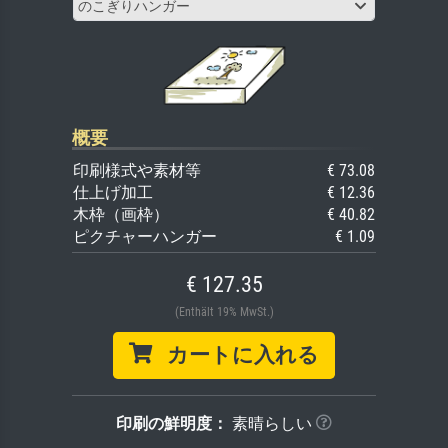
のこぎりハンガー
概要
印刷様式や素材等
€ 73.08
仕上げ加工
€ 12.36
木枠（画枠）
€ 40.82
ピクチャーハンガー
€ 1.09
€ 127.35
(Enthält 19% MwSt.)
カートに入れる
印刷の鮮明度：
素晴らしい