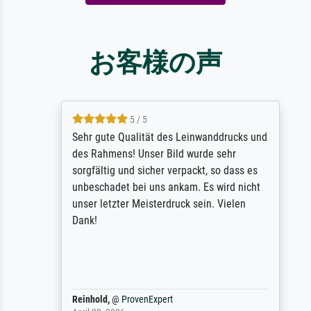
お客様の声
5 / 5
Sehr gute Qualität des Leinwanddrucks und
des Rahmens! Unser Bild wurde sehr
sorgfältig und sicher verpackt, so dass es
unbeschadet bei uns ankam. Es wird nicht
unser letzter Meisterdruck sein. Vielen
Dank!
Reinhold,
@
ProvenExpert