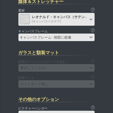
媒体＆ストレッチャー
素材
レオナルド・キャンバス（サテン）
(キャンバスベネチア)
キャンバスフレーム
キャンバスフレーム - 側面に鏡像
ガラスと額装マット
額用ガラス (バックボードを含む)
選択してください
額装マット
マットボード無し
その他のオプション
ピクチャーハンガー