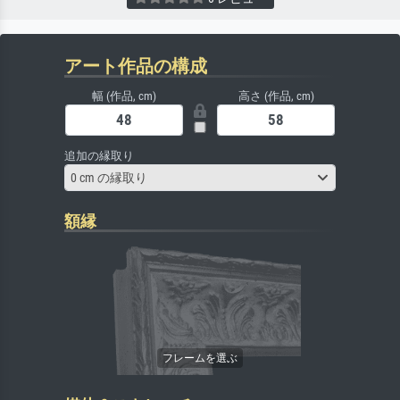
アート作品の構成
幅 (作品, cm)
高さ (作品, cm)
追加の縁取り
0 cm の縁取り
額縁