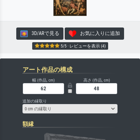
3D/ARで見る
お気に入りに追加
5/5 · レビューを表示 (4)
アート作品の構成
幅 (作品, cm)
高さ (作品, cm)
追加の縁取り
0 cm の縁取り
額縁