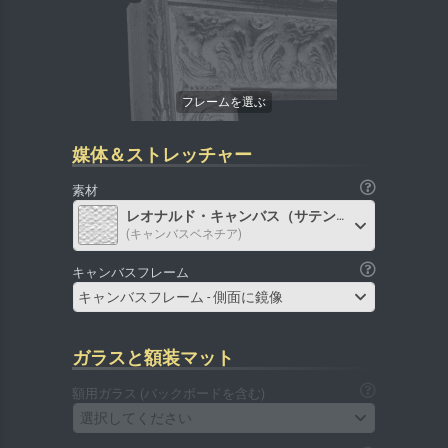
媒体＆ストレッチャー
素材
レオナルド・キャンバス（サテン）
(キャンバスベネチア)
キャンバスフレーム
キャンバスフレーム - 側面に鏡像
ガラスと額装マット
額用ガラス (バックボードを含む)
選択してください