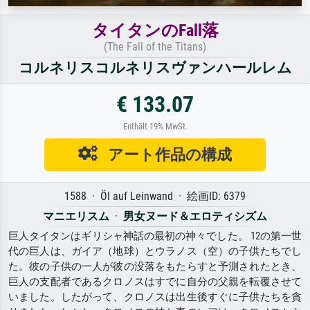
タイタンのFall落
(The Fall of the Titans)
コルネリスコルネリスヴァンハールレム
€ 133.07
Enthält 19% MwSt.
アート作品の構成
1588 · Öl auf Leinwand · 絵画ID: 6379
マニエリスム
·
男女ヌード＆エロティシズム
巨人タイタンはギリシャ神話の最初の神々でした。 12の第一世
代の巨人は、ガイア（地球）とウラノス（空）の子供たちでし
た。彼の子供の一人が彼の没落をもたらすと予測されたとき、
巨人の支配者であるクロノスはすでに自分の父親を転覆させて
いました。したがって、クロノスは出生後すぐに子供たちを貪