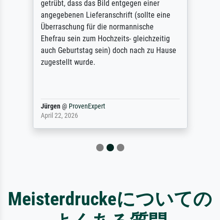
getrübt, dass das Bild entgegen einer
angegebenen Lieferanschrift (sollte eine
Überraschung für die normannische
Ehefrau sein zum Hochzeits- gleichzeitig
auch Geburtstag sein) doch nach zu Hause
zugestellt wurde.
Jürgen
@
ProvenExpert
April 22, 2026
Meisterdruckeについての