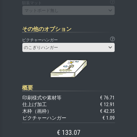
額装マット
マットボード無し
その他のオプション
ピクチャーハンガー
のこぎりハンガー
概要
印刷様式や素材等
€ 76.71
仕上げ加工
€ 12.91
木枠（画枠）
€ 42.35
ピクチャーハンガー
€ 1.09
€ 133.07