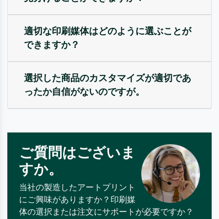
適切な印刷媒体はどのように選ぶことが
できますか？
選択した商品のカスタマイズが適切であ
ったか自信がないのですが。
ご質問はございま
すか。
当社の製造したアートプリント
にご興味がありますか？印刷媒
体の選択または注文にサポートが必要ですか？