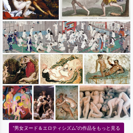
"男女ヌード＆エロティシズム"の作品をもっと見る