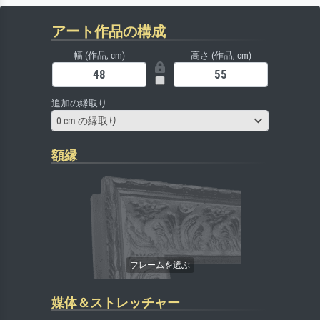
アート作品の構成
幅 (作品, cm)
高さ (作品, cm)
追加の縁取り
0 cm の縁取り
額縁
媒体＆ストレッチャー