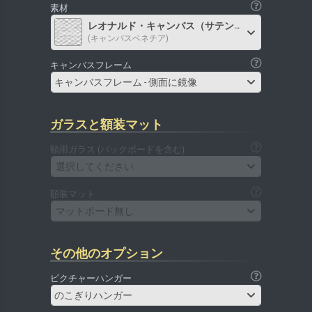
素材
レオナルド・キャンバス（サテン）
(キャンバスベネチア)
キャンバスフレーム
キャンバスフレーム - 側面に鏡像
ガラスと額装マット
額用ガラス (バックボードを含む)
選択してください
額装マット
マットボード無し
その他のオプション
ピクチャーハンガー
のこぎりハンガー