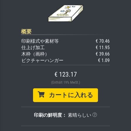
概要
印刷様式や素材等
€ 70.46
仕上げ加工
€ 11.95
木枠（画枠）
€ 39.66
ピクチャーハンガー
€ 1.09
€ 123.17
(Enthält 19% MwSt.)
カートに入れる
印刷の鮮明度：
素晴らしい