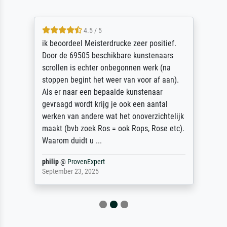
4.5 / 5
ik beoordeel Meisterdrucke zeer positief.
Door de 69505 beschikbare kunstenaars
scrollen is echter onbegonnen werk (na
stoppen begint het weer van voor af aan).
Als er naar een bepaalde kunstenaar
gevraagd wordt krijg je ook een aantal
werken van andere wat het onoverzichtelijk
maakt (bvb zoek Ros = ook Rops, Rose etc).
Waarom duidt u ...
philip
@
ProvenExpert
September 23, 2025