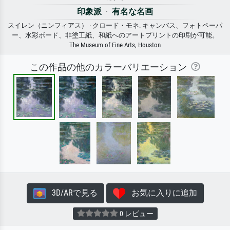
印象派
·
有名な名画
スイレン（ニンフィアス） · クロード・モネ. キャンバス、フォトペーパ
ー、水彩ボード、非塗工紙、和紙へのアートプリントの印刷が可能。
The Museum of Fine Arts, Houston
この作品の他のカラーバリエーション
3D/ARで見る
お気に入りに追加
0 レビュー