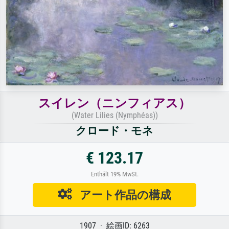
スイレン（ニンフィアス）
(Water Lilies (Nymphéas))
クロード・モネ
€ 123.17
Enthält 19% MwSt.
アート作品の構成
1907 · 絵画ID: 6263