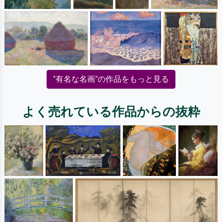
"有名な名画"の作品をもっと見る
よく売れている作品からの抜粋