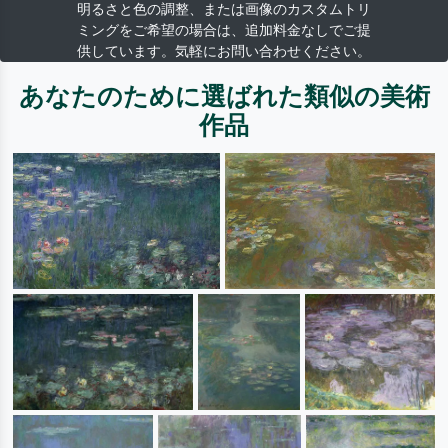
明るさと色の調整、または画像のカスタムトリ
ミングをご希望の場合は、追加料金なしでご提
供しています。気軽にお問い合わせください。
あなたのために選ばれた類似の美術
作品