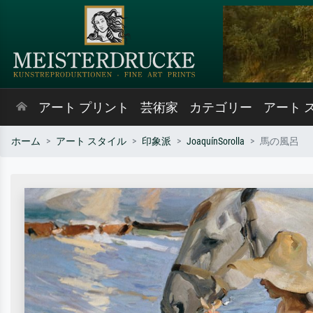
アート プリント
芸術家
カテゴリー
アート 
ホーム
アート スタイル
印象派
JoaquínSorolla
馬の風呂