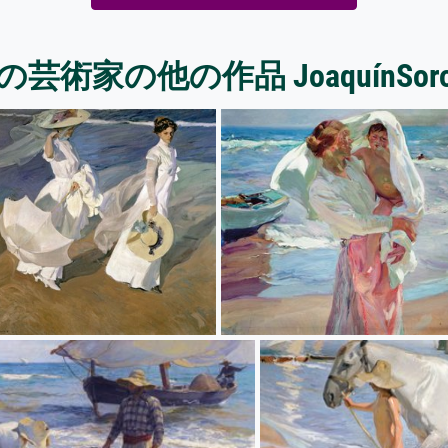
の芸術家の他の作品 JoaquínSorol