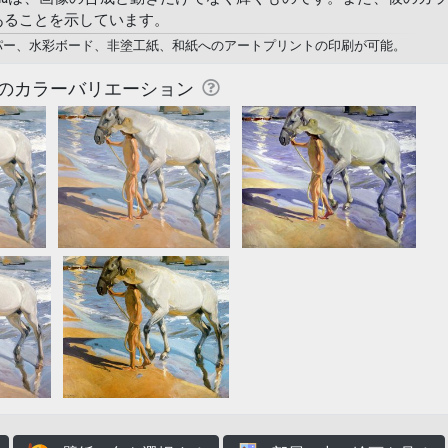
あることを示しています。
ス、フォトペーパー、水彩ボード、非塗工紙、和紙へのアートプリントの印刷が可能。
のカラーバリエーション