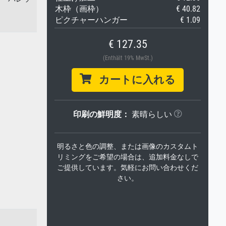
木枠（画枠）
€ 40.82
ピクチャーハンガー
€ 1.09
€ 127.35
(Enthält 19% MwSt.)
カートに入れる
印刷の鮮明度：
素晴らしい
明るさと色の調整、または画像のカスタムト
リミングをご希望の場合は、追加料金なしで
ご提供しています。気軽にお問い合わせくだ
さい。