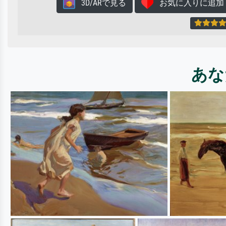
3D/ARで見る
お気に入りに追加
あな