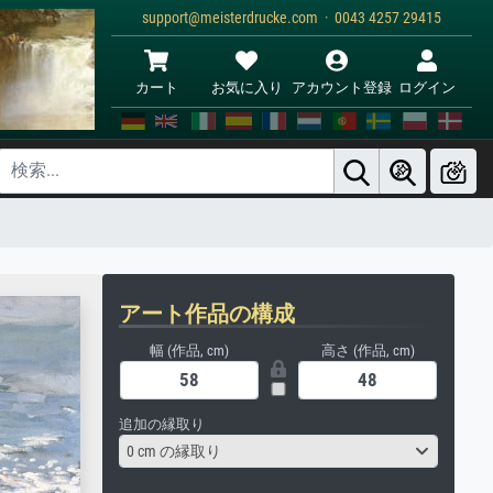
support@meisterdrucke.com · 0043 4257 29415
カート
お気に入り
アカウント登録
ログイン
アート作品の構成
幅 (作品, cm)
高さ (作品, cm)
追加の縁取り
0 cm の縁取り