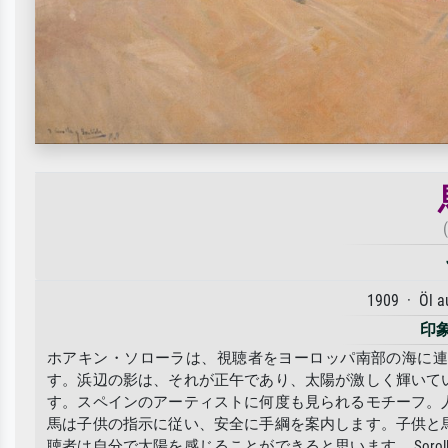
1909 · Öl 
印
ホアキン・ソローラは、視聴者をヨーロッパ南部の海に
す。浜辺の影は、それが正午であり、太陽が激しく輝いて
す。スペインのアーティストに何度も見られるモチーフ。
馬は子供の指示に従い、安全に手綱を案内します。子供と
聴者は自分で太陽を感じることができると思います。 Sor