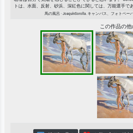
トは、水面、反射、砂浜、深紅色に関しては、万能選手で
馬の風呂 · JoaquínSorolla. キャンバ
この作品の他