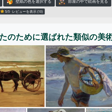
壁紙の色を選択する
部屋の中で絵画を見る
5/5 · レビューを表示 (10)
たのために選ばれた類似の美