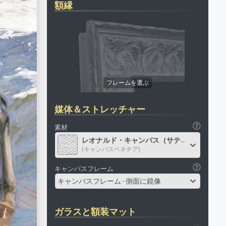
額縁
媒体＆ストレッチャー
素材
レオナルド・キャンバス（サテン）
(キャンバスベネチア)
キャンバスフレーム
キャンバスフレーム - 側面に鏡像
ガラスと額装マット