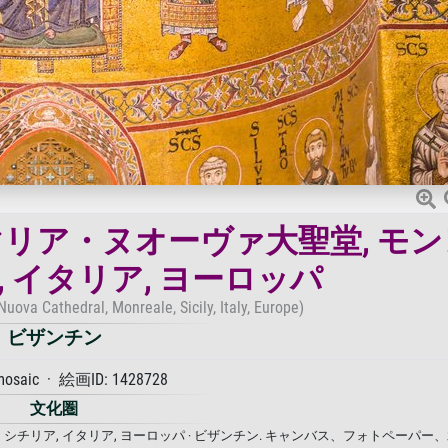
タ・マリア・ヌオーヴァ大聖堂, モ
, イタリア, ヨーロッパ
uova Cathedral, Monreale, Sicily, Italy, Europe)
ビザンチン
mosaic · 絵画ID: 1428728
文化圏
, シチリア, イタリア, ヨーロッパ · ビザンチン. キャンバス、フォトペーパー