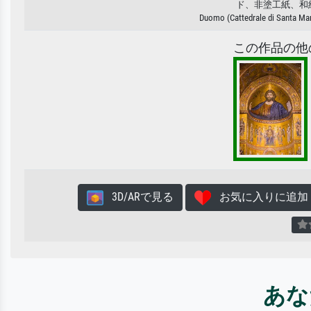
ド、非塗工紙、和
Duomo (Cattedrale di Santa Mari
この作品の他
3D/ARで見る
お気に入りに追加
あな