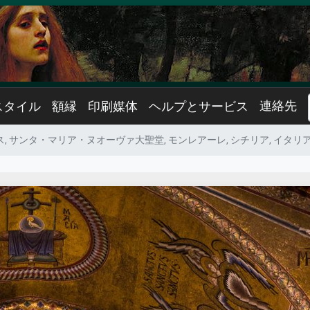
連絡先
スタイル
額縁
印刷媒体
ヘルプとサービス
イエス, サンタ・マリア・ヌオーヴァ大聖堂, モンレアーレ, シチリア, イタリ