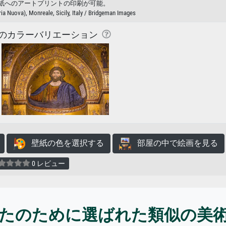
紙へのアートプリントの印刷が可能。
a Nuova), Monreale, Sicily, Italy / Bridgeman Images
のカラーバリエーション
壁紙の色を選択する
部屋の中で絵画を見る
0 レビュー
たのために選ばれた類似の美