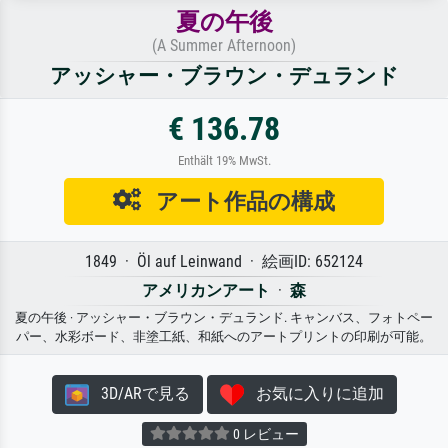
夏の午後
(A Summer Afternoon)
アッシャー・ブラウン・デュランド
€ 136.78
Enthält 19% MwSt.
アート作品の構成
1849 · Öl auf Leinwand · 絵画ID: 652124
アメリカンアート
·
森
夏の午後 · アッシャー・ブラウン・デュランド. キャンバス、フォトペー
パー、水彩ボード、非塗工紙、和紙へのアートプリントの印刷が可能。
3D/ARで見る
お気に入りに追加
0 レビュー