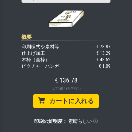
概要
印刷様式や素材等
€ 78.87
仕上げ加工
€ 13.29
木枠（画枠）
€ 43.52
ピクチャーハンガー
€ 1.09
€ 136.78
(Enthält 19% MwSt.)
カートに入れる
印刷の鮮明度：
素晴らしい