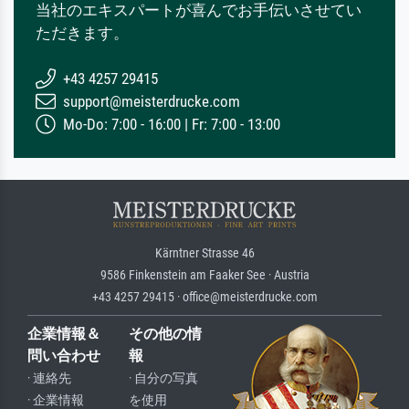
当社のエキスパートが喜んでお手伝いさせてい
ただきます。
+43 4257 29415
support@meisterdrucke.com
Mo-Do: 7:00 - 16:00 | Fr: 7:00 - 13:00
Kärntner Strasse 46
9586 Finkenstein am Faaker See · Austria
+43 4257 29415 · office@meisterdrucke.com
企業情報＆
その他の情
問い合わせ
報
· 連絡先
· 自分の写真
· 企業情報
を使用