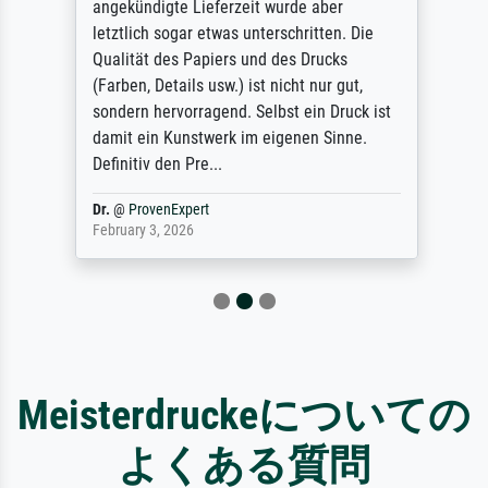
angekündigte Lieferzeit wurde aber
letztlich sogar etwas unterschritten. Die
Qualität des Papiers und des Drucks
(Farben, Details usw.) ist nicht nur gut,
sondern hervorragend. Selbst ein Druck ist
damit ein Kunstwerk im eigenen Sinne.
Definitiv den Pre...
Dr.
@
ProvenExpert
February 3, 2026
Meisterdruckeについての
よくある質問