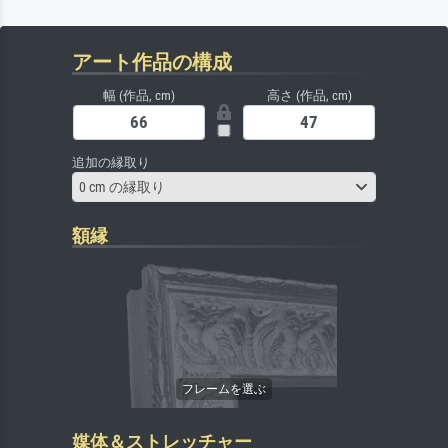
アート作品の構成
幅 (作品, cm)
高さ (作品, cm)
追加の縁取り
0 cm の縁取り
額縁
媒体＆ストレッチャー