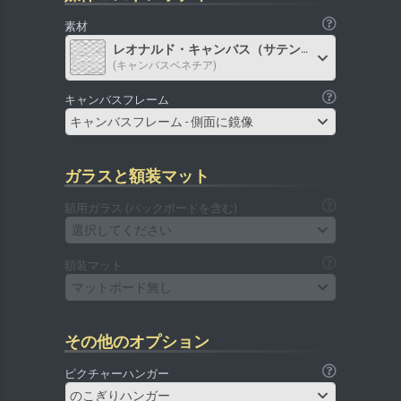
素材
レオナルド・キャンバス（サテン）
(キャンバスベネチア)
キャンバスフレーム
キャンバスフレーム - 側面に鏡像
ガラスと額装マット
額用ガラス (バックボードを含む)
選択してください
額装マット
マットボード無し
その他のオプション
ピクチャーハンガー
のこぎりハンガー