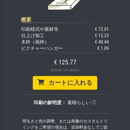
概要
印刷様式や素材等
€ 72.01
仕上げ加工
€ 12.23
木枠（画枠）
€ 40.44
ピクチャーハンガー
€ 1.09
€ 125.77
(Enthält 19% MwSt.)
カートに入れる
印刷の鮮明度：
素晴らしい
明るさと色の調整、または画像のカスタムトリ
ミングをご希望の場合は、追加料金なしでご提