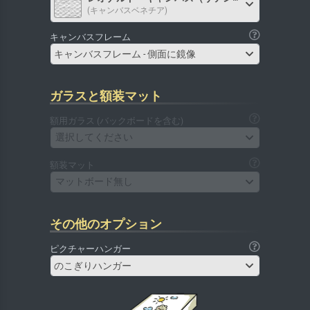
(キャンバスベネチア)
キャンバスフレーム
キャンバスフレーム - 側面に鏡像
ガラスと額装マット
額用ガラス (バックボードを含む)
選択してください
額装マット
マットボード無し
その他のオプション
ピクチャーハンガー
のこぎりハンガー