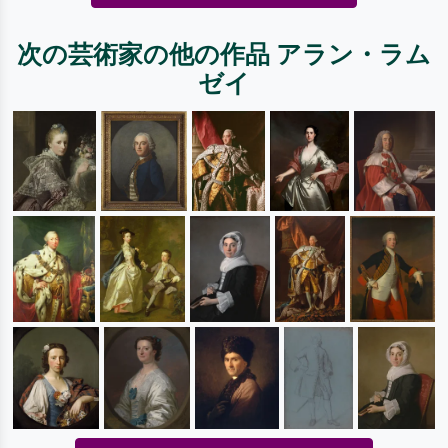
次の芸術家の他の作品 アラン・ラム
ゼイ