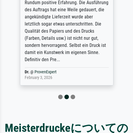
Rundum positive Erfahrung. Die Ausführung
des Auftrags hat eine Weile gedauert, die
angekündigte Lieferzeit wurde aber
letztlich sogar etwas unterschritten. Die
Qualität des Papiers und des Drucks
(Farben, Details usw.) ist nicht nur gut,
sondern hervorragend. Selbst ein Druck ist
damit ein Kunstwerk im eigenen Sinne.
Definitiv den Pre...
Dr.
@
ProvenExpert
February 3, 2026
Meisterdruckeについての