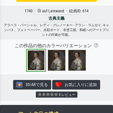
1740 · Öl auf Leinwand · 絵画ID: 614
古典主義
アラベラ・パーシャル、レディ・グレノーキー · アラン・ラムゼイ. キャ
ンバス、フォトペーパー、水彩ボード、非塗工紙、和紙へのアートプリ
ントの印刷が可能。
この作品の他のカラーバリエーション
3D/ARで見る
お気に入りに追加
0 レビュー