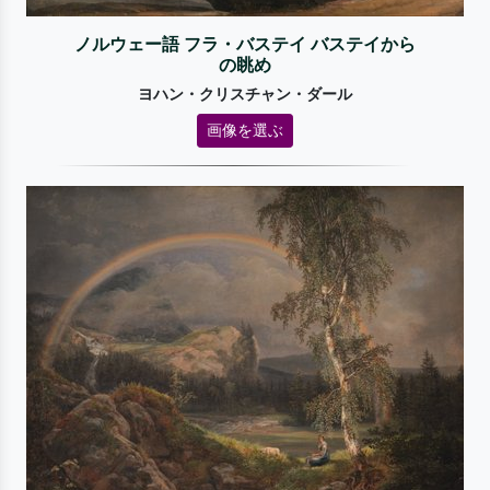
ノルウェー語 フラ・バステイ バステイから
の眺め
ヨハン・クリスチャン・ダール
画像を選ぶ