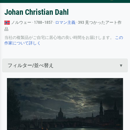
Johan Christian Dahl
ノルウェー · 1788–1857 ·
ロマン主義
· 393 見つかったアート作
品
当社の複製品がご自宅に居心地の良い時間をお届けします。
この
作家について詳しく
フィルター/並べ替え