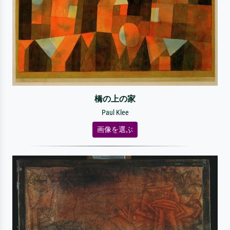
橋の上の家
Paul Klee
画像を選ぶ