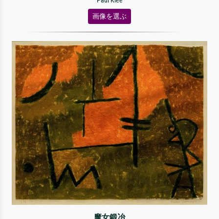
Paul Klee
画像を選ぶ
魔女鍛冶