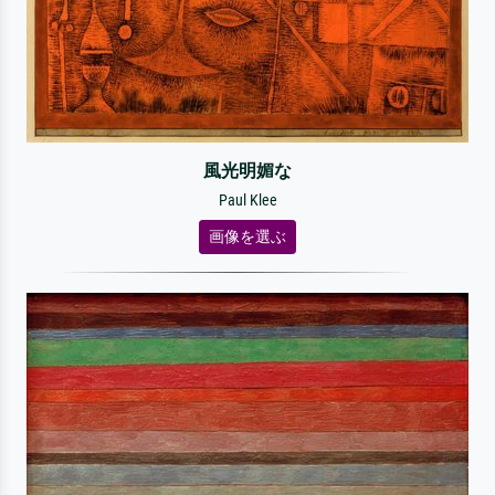
風光明媚な
Paul Klee
画像を選ぶ