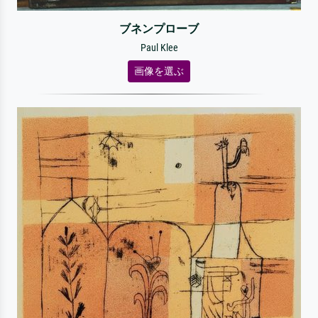
ブネンプローブ
Paul Klee
画像を選ぶ