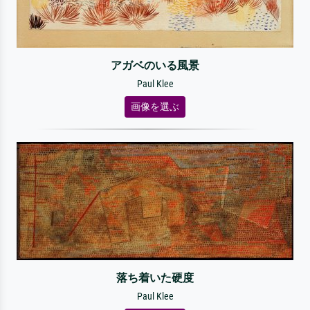
アガベのいる風景
Paul Klee
画像を選ぶ
落ち着いた硬度
Paul Klee