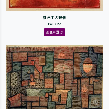
計画中の建物
Paul Klee
画像を選ぶ