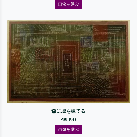
画像を選ぶ
森に城を建てる
Paul Klee
画像を選ぶ