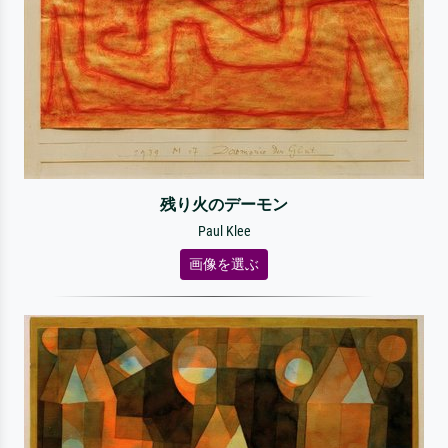
残り火のデーモン
Paul Klee
画像を選ぶ