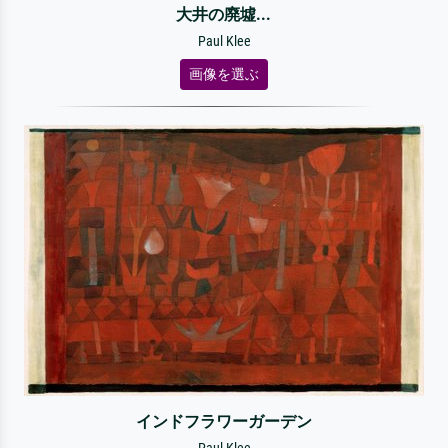
大井の廃墟...
Paul Klee
画像を選ぶ
インドフラワーガーデン