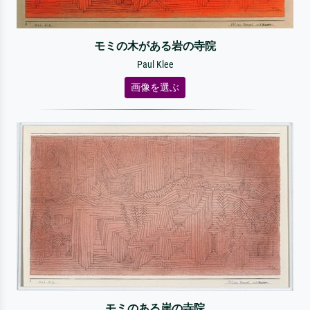
モミの木がある岩の寺院
Paul Klee
画像を選ぶ
モミのある崖の寺院