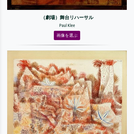
（劇場）舞台リハーサル
Paul Klee
画像を選ぶ