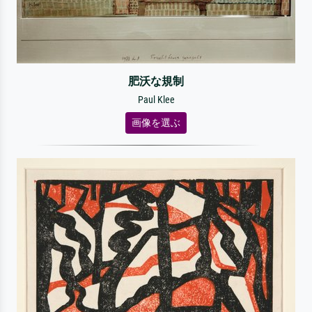
肥沃な規制
Paul Klee
画像を選ぶ