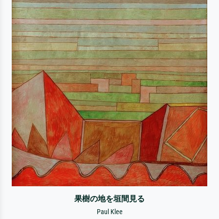
果樹の地を垣間見る
Paul Klee