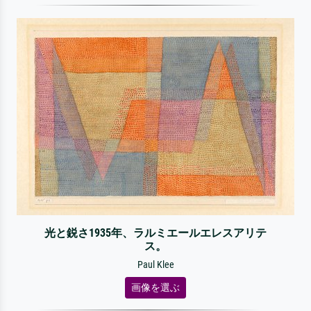
光と鋭さ1935年、ラルミエールエレスアリテ
ス。
Paul Klee
画像を選ぶ