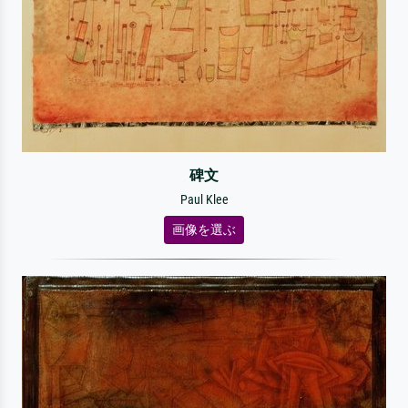
碑文
Paul Klee
画像を選ぶ