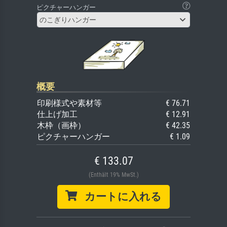
ピクチャーハンガー
のこぎりハンガー
概要
印刷様式や素材等
€ 76.71
仕上げ加工
€ 12.91
木枠（画枠）
€ 42.35
ピクチャーハンガー
€ 1.09
€ 133.07
(Enthält 19% MwSt.)
カートに入れる