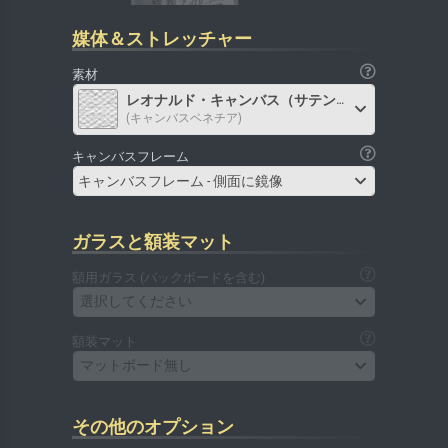
媒体＆ストレッチャー
素材
レオナルド・キャンバス（サテン）
(キャンバスベネチア)
キャンバスフレーム
キャンバスフレーム - 側面に鏡像
ガラスと額装マット
額用ガラス (バックボードを含む)
選択してください
額装マット
マットボード無し
その他のオプション