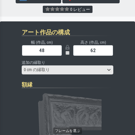
0 レビュー
アート作品の構成
幅 (作品, cm)
高さ (作品, cm)
追加の縁取り
0 cm の縁取り
額縁