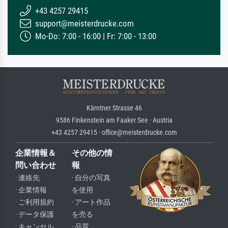
+43 4257 29415
support@meisterdrucke.com
Mo-Do: 7:00 - 16:00 | Fr: 7:00 - 13:00
Kärntner Strasse 46
9586 Finkenstein am Faaker See · Austria
+43 4257 29415 · office@meisterdrucke.com
企業情報＆
その他の情
問い合わせ
報
· 連絡先
· 自分の写真
· 企業情報
を使用
· ご利用規約
· アート作品
· データ保護
を売る
· キャンセル
· 品質