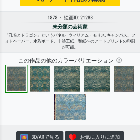
1878 · 絵画ID: 21288
未分類の芸術家
「孔雀とドラゴン」というパネル · ウィリアム・モリス. キャンバス、フ
ォトペーパー、水彩ボード、非塗工紙、和紙へのアートプリントの印刷
が可能。
この作品の他のカラーバリエーション
3D/ARで見る
お気に入りに追加