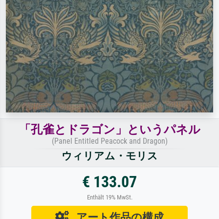
「孔雀とドラゴン」というパネル
(Panel Entitled Peacock and Dragon)
ウィリアム・モリス
€ 133.07
Enthält 19% MwSt.
アート作品の構成