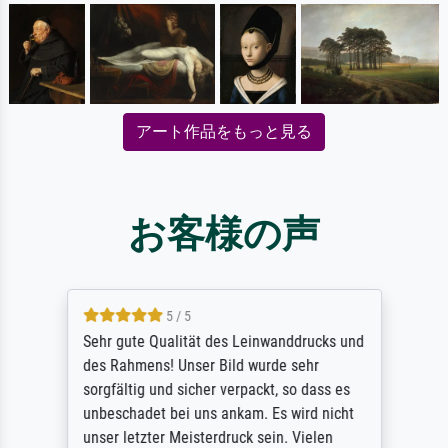
アート作品をもっと見る
お客様の声
5 / 5
Sehr gute Qualität des Leinwanddrucks und
des Rahmens! Unser Bild wurde sehr
sorgfältig und sicher verpackt, so dass es
unbeschadet bei uns ankam. Es wird nicht
unser letzter Meisterdruck sein. Vielen