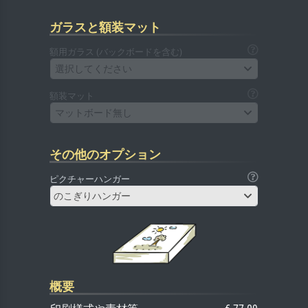
ガラスと額装マット
額用ガラス (バックボードを含む)
選択してください
額装マット
マットボード無し
その他のオプション
ピクチャーハンガー
のこぎりハンガー
概要