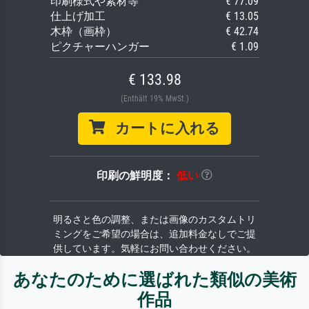
印刷様式や素材等
€ 77.09
仕上げ加工
€ 13.05
木枠（画枠）
€ 42.74
ピクチャーハンガー
€ 1.09
€ 133.98
(Enthält 19% MwSt.)
カートに入れる
印刷の鮮明度：
低い
明るさと色の調整、または画像のカスタムトリ
ミングをご希望の場合は、追加料金なしでご提
供しています。気軽にお問い合わせください。
あなたのために選ばれた類似の美術
作品