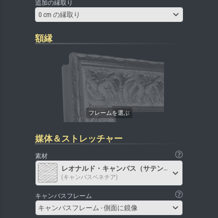
追加の縁取り
0 cm の縁取り
額縁
媒体＆ストレッチャー
素材
レオナルド・キャンバス（サテン）
(キャンバスベネチア)
キャンバスフレーム
キャンバスフレーム - 側面に鏡像