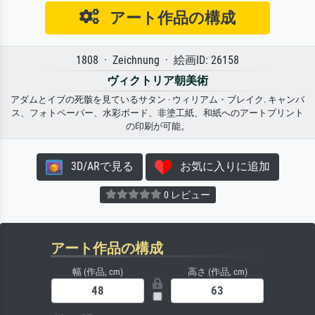
アート作品の構成
1808 · Zeichnung · 絵画ID: 26158
ヴィクトリア朝美術
アダムとイブの死骸を見ているサタン · ウィリアム・ブレイク. キャンバ
ス、フォトペーパー、水彩ボード、非塗工紙、和紙へのアートプリント
の印刷が可能。
3D/ARで見る
お気に入りに追加
0 レビュー
アート作品の構成
幅 (作品, cm)
高さ (作品, cm)