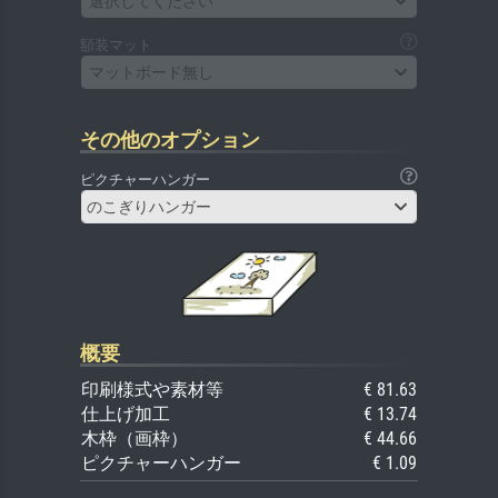
選択してください
額装マット
マットボード無し
その他のオプション
ピクチャーハンガー
のこぎりハンガー
概要
印刷様式や素材等
€ 81.63
仕上げ加工
€ 13.74
木枠（画枠）
€ 44.66
ピクチャーハンガー
€ 1.09