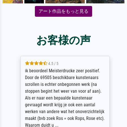
アート作品をもっと見る
お客様の声
4.5 / 5
ik beoordeel Meisterdrucke zeer positief.
Door de 69505 beschikbare kunstenaars
scrollen is echter onbegonnen werk (na
stoppen begint het weer van voor af aan).
Als er naar een bepaalde kunstenaar
gevraagd wordt krijg je ook een aantal
werken van andere wat het onoverzichtelijk
maakt (bvb zoek Ros = ook Rops, Rose etc).
Waarom duidt u ...