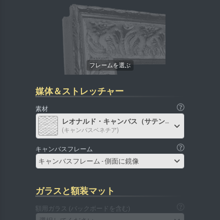
媒体＆ストレッチャー
素材
レオナルド・キャンバス（サテン）
(キャンバスベネチア)
キャンバスフレーム
キャンバスフレーム - 側面に鏡像
ガラスと額装マット
額用ガラス (バックボードを含む)