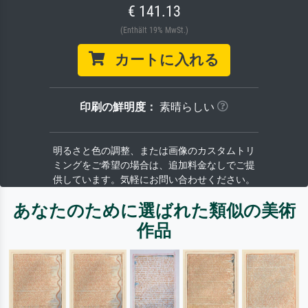
€ 141.13
(Enthält 19% MwSt.)
カートに入れる
印刷の鮮明度：
素晴らしい
明るさと色の調整、または画像のカスタムトリ
ミングをご希望の場合は、追加料金なしでご提
供しています。気軽にお問い合わせください。
あなたのために選ばれた類似の美術
作品