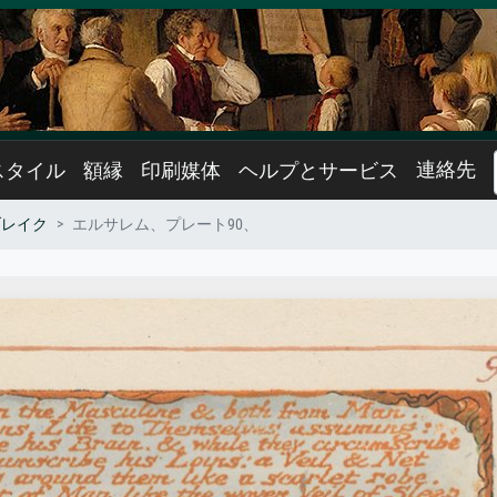
連絡先
スタイル
額縁
印刷媒体
ヘルプとサービス
ブレイク
エルサレム、プレート90、