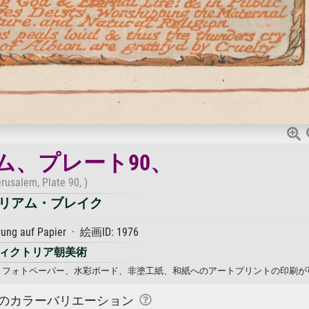
ム、プレート90、
erusalem, Plate 90, )
リアム・ブレイク
rung auf Papier · 絵画ID: 1976
ィクトリア朝美術
バス、フォトペーパー、水彩ボード、非塗工紙、和紙へのアートプリントの印刷が
のカラーバリエーション