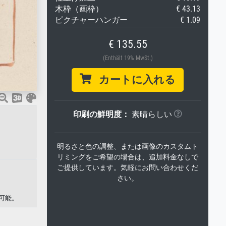
木枠（画枠）
€ 43.13
ピクチャーハンガー
€ 1.09
€ 135.55
(Enthält 19% MwSt.)
カートに入れる
印刷の鮮明度：
素晴らしい
明るさと色の調整、または画像のカスタムト
リミングをご希望の場合は、追加料金なしで
ご提供しています。気軽にお問い合わせくだ
さい。
可能。