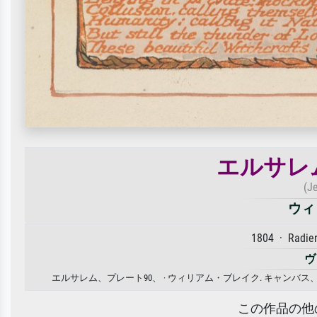
エルサレ
(J
ウィ
1804 · Radie
ヴ
エルサレム、プレート90、 · ウィリアム・ブレイク. キャン
この作品の他