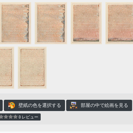
壁紙の色を選択する
部屋の中で絵画を見る
0 レビュー