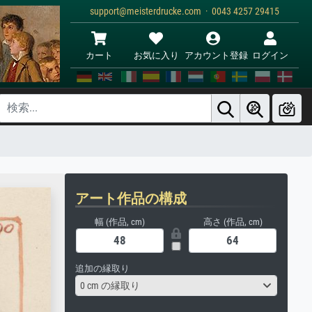
support@meisterdrucke.com · 0043 4257 29415
カート
お気に入り
アカウント登録
ログイン
アート作品の構成
幅 (作品, cm)
高さ (作品, cm)
追加の縁取り
0 cm の縁取り