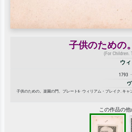
子供のための
(For Children. 
ウィ
1793 
ヴ
子供のための。楽園の門、プレート6 · ウィリアム・ブレイク. 
この作品の他