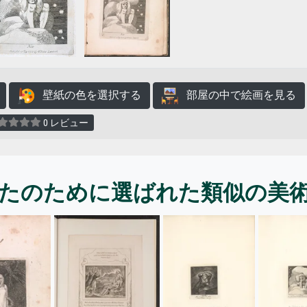
壁紙の色を選択する
部屋の中で絵画を見る
0 レビュー
たのために選ばれた類似の美