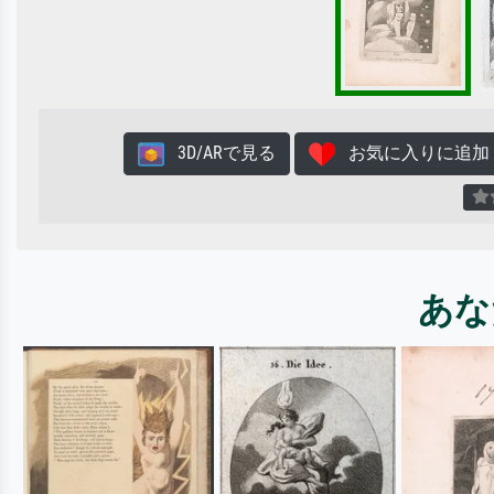
3D/ARで見る
お気に入りに追加
あな