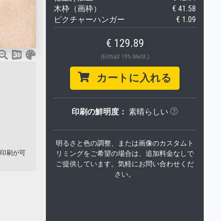
木枠（画枠）
€ 41.58
ピクチャーハンガー
€ 1.09
€ 129.89
(Enthält 19% MwSt.)
カートに入れる
印刷の鮮明度：
素晴らしい
明るさと色の調整、または画像のカスタムト
の印刷が可
リミングをご希望の場合は、追加料金なしで
ご提供しています。気軽にお問い合わせくだ
さい。