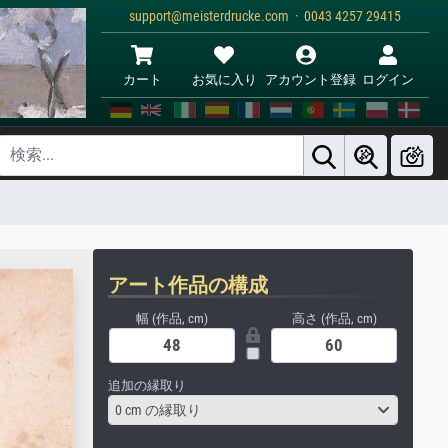
support@meisterdrucke.com · 0043 4257 29415
カート
お気に入り
アカウント登録
ログイン
アート作品の構成
幅 (作品, cm)
高さ (作品, cm)
追加の縁取り
0 cm の縁取り