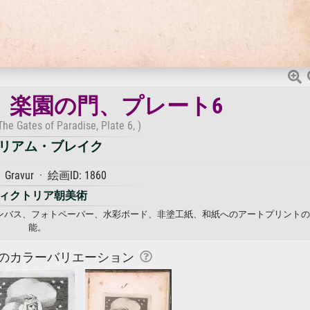
。楽園の門、プレート6
The Gates of Paradise, Plate 6, )
リアム・ブレイク
· Gravur · 絵画ID: 1860
ィクトリア朝美術
キャンバス、フォトペーパー、水彩ボード、非塗工紙、和紙へのアートプリント
能。
のカラーバリエーション