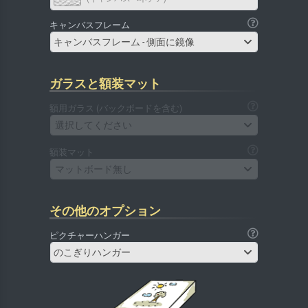
キャンバスフレーム
キャンバスフレーム - 側面に鏡像
ガラスと額装マット
額用ガラス (バックボードを含む)
選択してください
額装マット
マットボード無し
その他のオプション
ピクチャーハンガー
のこぎりハンガー