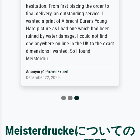
hesitation. From first placing the order to
final delivery, an outstanding service. I
wanted a print of Albrecht Durer's Young
Hare picture as I had one which had been
ruined by water damage. I could not find
one anywhere on line in the UK to the exact
dimensions I wanted. So I found
Meisterdru...
Anonym
@
ProvenExpert
December 22, 2025
Meisterdruckeについての