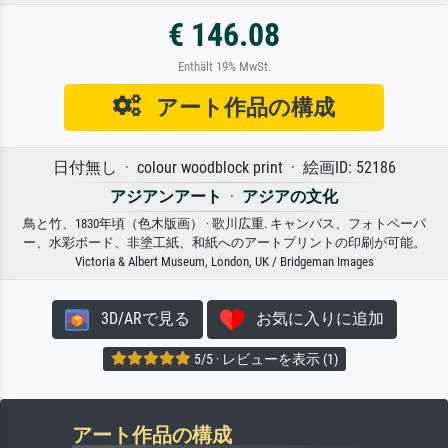
€ 146.08
Enthält 19% MwSt.
アート作品の構成
日付無し · colour woodblock print · 絵画ID: 52186
アジアンアート
·
アジアの文化
鳥と竹、1830年頃（色木版画） · 歌川広重. キャンバス、フォトペーパ
ー、水彩ボード、非塗工紙、和紙へのアートプリントの印刷が可能。
Victoria & Albert Museum, London, UK / Bridgeman Images
3D/ARで見る
お気に入りに追加
5/5 · レビューを表示 (1)
アート作品の構成