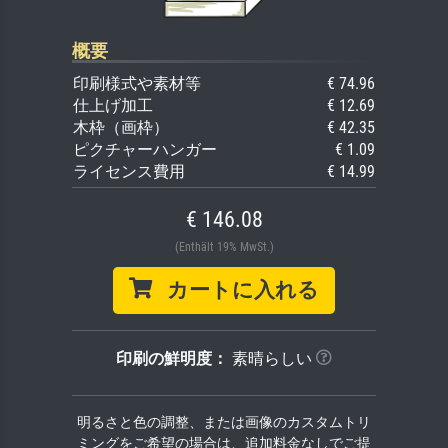
概要
印刷様式や素材等
€ 74.96
仕上げ加工
€ 12.69
木枠（画枠）
€ 42.35
ピクチャーハンガー
€ 1.09
ライセンス費用
€ 14.99
€ 146.08
(Enthält 19% MwSt.)
カートに入れる
印刷の鮮明度：
素晴らしい
明るさと色の調整、または画像のカスタムトリ
ミングをご希望の場合は、追加料金なしでご提