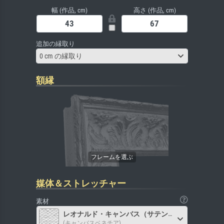
幅 (作品, cm)
高さ (作品, cm)
追加の縁取り
0 cm の縁取り
額縁
媒体＆ストレッチャー
素材
レオナルド・キャンバス（サテン）
(キャンバスベネチア)