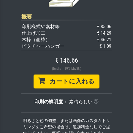
概要
印刷様式や素材等
€ 85.06
仕上げ加工
€ 14.29
木枠（画枠）
€ 46.21
ピクチャーハンガー
€ 1.09
€ 146.66
(Enthält 19% MwSt.)
カートに入れる
印刷の鮮明度：
素晴らしい
明るさと色の調整、または画像のカスタムトリ
ミングをご希望の場合は、追加料金なしでご提