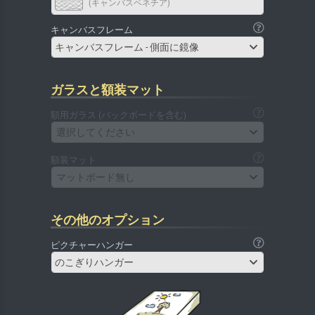
(キャンバスベネチア)
キャンバスフレーム
キャンバスフレーム - 側面に鏡像
ガラスと額装マット
額用ガラス (バックボードを含む)
選択してください
額装マット
マットボード無し
その他のオプション
ピクチャーハンガー
のこぎりハンガー