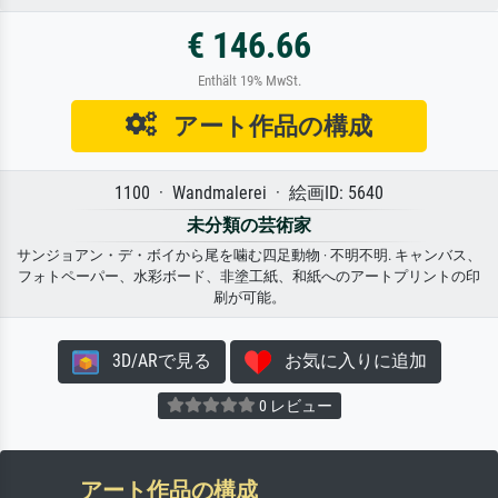
€ 146.66
Enthält 19% MwSt.
アート作品の構成
1100 · Wandmalerei · 絵画ID: 5640
未分類の芸術家
サンジョアン・デ・ボイから尾を噛む四足動物 · 不明不明. キャンバス、
フォトペーパー、水彩ボード、非塗工紙、和紙へのアートプリントの印
刷が可能。
3D/ARで見る
お気に入りに追加
0 レビュー
アート作品の構成