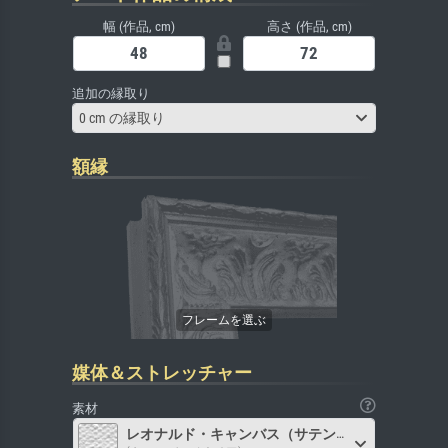
幅 (作品, cm)
高さ (作品, cm)
追加の縁取り
0 cm の縁取り
額縁
媒体＆ストレッチャー
素材
レオナルド・キャンバス（サテン）