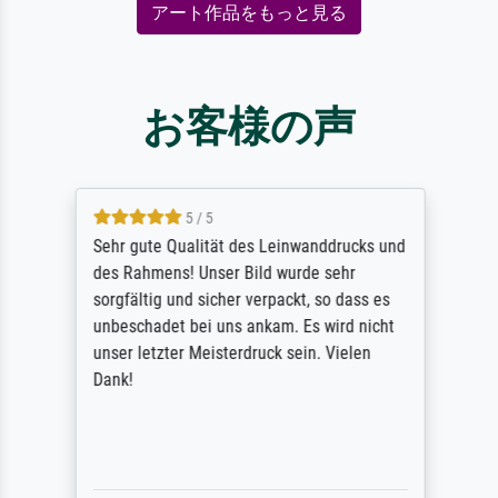
アート作品をもっと見る
お客様の声
5 / 5
Sehr gute Qualität des Leinwanddrucks und
des Rahmens! Unser Bild wurde sehr
sorgfältig und sicher verpackt, so dass es
unbeschadet bei uns ankam. Es wird nicht
unser letzter Meisterdruck sein. Vielen
Dank!