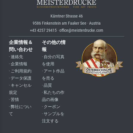
Kärntner Strasse 46
9586 Finkenstein am Faaker See · Austria
+43 4257 29415 · office@meisterdrucke.com
企業情報＆
その他の情
問い合わせ
報
· 連絡先
· 自分の写真
· 企業情報
を使用
· ご利用規約
· アート作品
· データ保護
を売る
· キャンセル
· 品質
規定
· 私たちの作
· 苦情
品の画像
· 弊社につい
· クーポン
て
· サンプルを
注文する