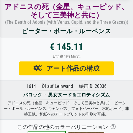
アドニスの死（金星、キューピッド、
そして三美神と共に）
(The Death of Adonis (with Venus, Cupid, and the Three Graces))
ピーター・ポール・ルーベンス
€ 145.11
Enthält 19% MwSt.
アート作品の構成
1614 · Öl auf Leinwand · 絵画ID: 20036
バロック
·
男女ヌード＆エロティシズム
アドニスの死（金星、キューピッド、そして三美神と共に） · ピータ
ー・ポール・ルーベンス. キャンバス、フォトペーパー、水彩ボード、非
塗工紙、和紙へのアートプリントの印刷が可能。
この作品の他のカラーバリエーション