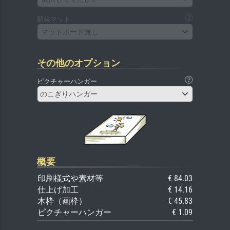
額装マット
マットボード無し
その他のオプション
ピクチャーハンガー
のこぎりハンガー
概要
印刷様式や素材等
€ 84.03
仕上げ加工
€ 14.16
木枠（画枠）
€ 45.83
ピクチャーハンガー
€ 1.09