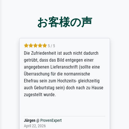
お客様の声
5 / 5
Die Zufriedenheit ist auch nicht dadurch
getrübt, dass das Bild entgegen einer
angegebenen Lieferanschrift (sollte eine
Überraschung für die normannische
Ehefrau sein zum Hochzeits- gleichzeitig
auch Geburtstag sein) doch nach zu Hause
zugestellt wurde.
Jürgen
@
ProvenExpert
April 22, 2026