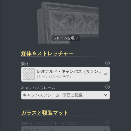
媒体＆ストレッチャー
素材
レオナルド・キャンバス（サテン）
(キャンバスベネチア)
キャンバスフレーム
キャンバスフレーム - 側面に鏡像
ガラスと額装マット
額用ガラス (バックボードを含む)
選択してください